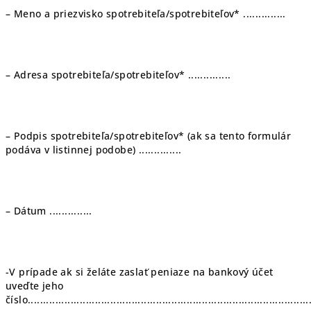
– Meno a priezvisko spotrebiteľa/spotrebiteľov* ..............
– Adresa spotrebiteľa/spotrebiteľov* ..............
– Podpis spotrebiteľa/spotrebiteľov* (ak sa tento formulár
podáva v listinnej podobe) ..............
– Dátum ..............
-V prípade ak si želáte zaslať peniaze na bankový účet
uveďte jeho
číslo.............................................................................................