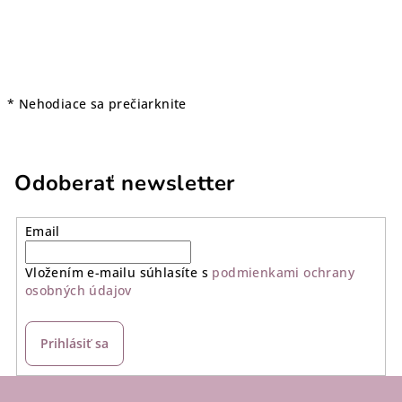
* Nehodiace sa prečiarknite
Odoberať newsletter
Email
Vložením e-mailu súhlasíte s
podmienkami ochrany
osobných údajov
Prihlásiť sa
Z