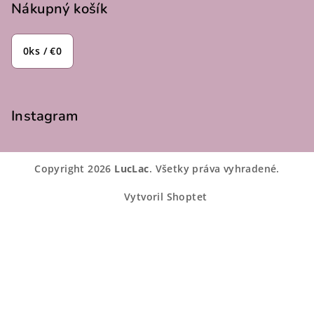
Nákupný košík
0
ks /
€0
Instagram
Copyright 2026
LucLac
. Všetky práva vyhradené.
Vytvoril Shoptet