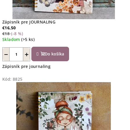
Zápisník pre JOURNALING
€16,50
€18
(–8 %)
Skladom
(>5 ks)
−
+
Do košíka
Zápisník pre journaling
Kód:
8825