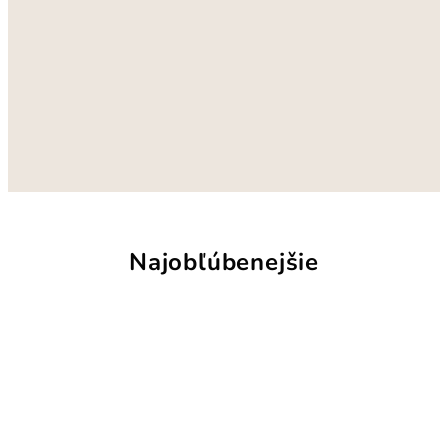
Najobľúbenejšie