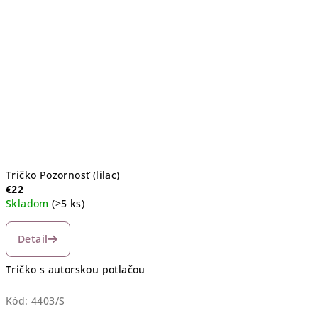
Tričko Pozornosť (lilac)
€22
Skladom
(>5 ks)
Detail
Tričko s autorskou potlačou
Kód:
4403/S