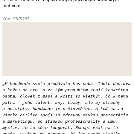
motívom.
Kód:
98/S295
„V handmade svete predávate kus seba. Idete doslova
s kožou na trh. A za tým produktom stojí konkrétna
osoba, človek z mäsa a kostí so všetkým, čo k nemu
patrí – jeho talent, sny, túžby, ale aj strachy
a neistoty. Handmade je o človečine. A keď sa to
všetko citlivo spojí so zdravou dávkou prezentácie
a marketingu, so štipkou profesionality a umu,
myslím, že to môže fungovať. Recept však na to