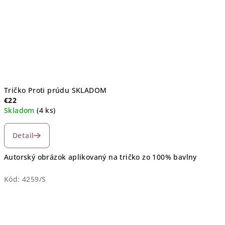
Tričko Proti prúdu SKLADOM
€22
Skladom
(4 ks)
Detail
Autorský obrázok aplikovaný na tričko zo 100% bavlny
Kód:
4259/S