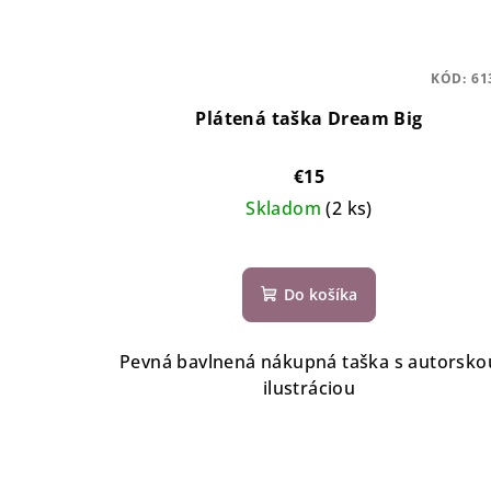
KÓD:
61
Plátená taška Dream Big
€15
Skladom
(2 ks)
Do košíka
Pevná bavlnená nákupná taška s autorsko
ilustráciou