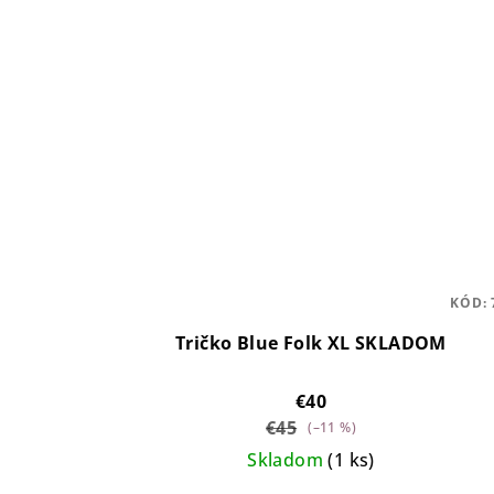
KÓD:
Tričko Blue Folk XL SKLADOM
€40
€45
(–11 %)
Skladom
(1 ks)