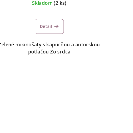
Skladom
(2 ks)
Detail
Zelené mikinošaty s kapucňou a autorskou
potlačou Zo srdca