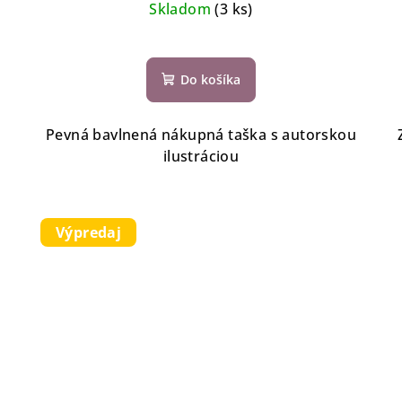
Skladom
(3 ks)
Do košíka
Pevná bavlnená nákupná taška s autorskou
ilustráciou
Výpredaj