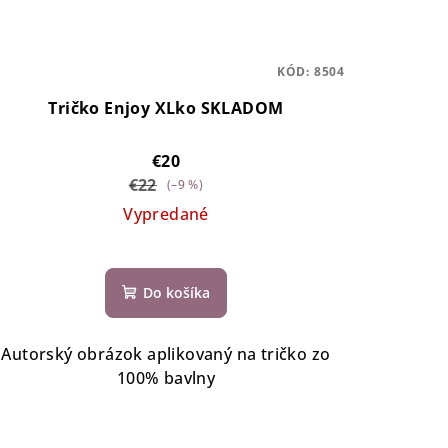
KÓD:
8504
Tričko Enjoy XLko SKLADOM
€20
€22
(–9 %)
Vypredané
Do košíka
Autorský obrázok aplikovaný na tričko zo
100% bavlny