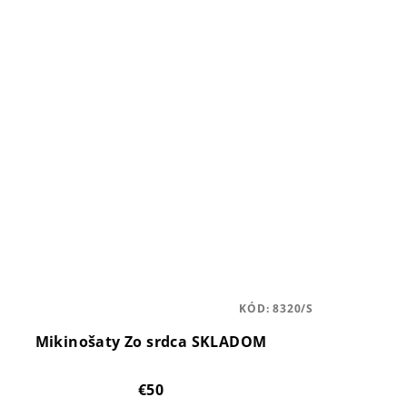
KÓD:
8320/S
Mikinošaty Zo srdca SKLADOM
€50