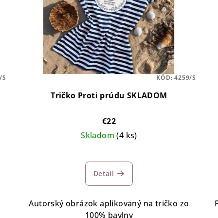
/S
KÓD:
4259/S
Tričko Proti prúdu SKLADOM
€22
Skladom
(4 ks)
Detail
Autorský obrázok aplikovaný na tričko zo
100% bavlny