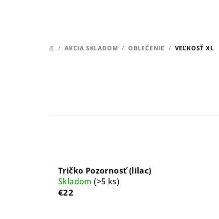
/
AKCIA SKLADOM
/
OBLEČENIE
/
VEĽKOSŤ XL
DOMOV
Tričko Pozornosť (lilac)
Skladom
(>5 ks)
€22