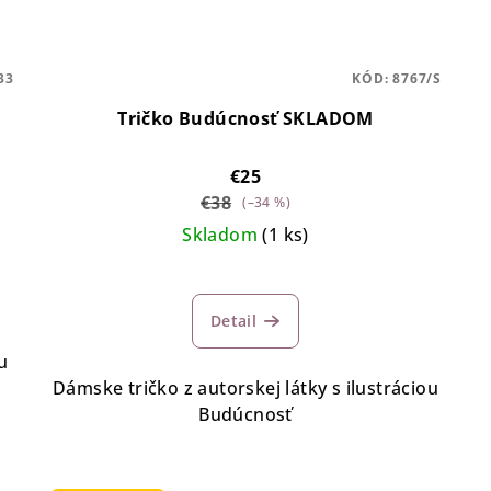
33
KÓD:
8767/S
Tričko Budúcnosť SKLADOM
€25
€38
(–34 %)
Skladom
(1 ks)
Detail
u
Dámske tričko z autorskej látky s ilustráciou
Budúcnosť