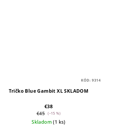
KÓD:
9314
Tričko Blue Gambit XL SKLADOM
€38
€45
(–15 %)
Skladom
(1 ks)