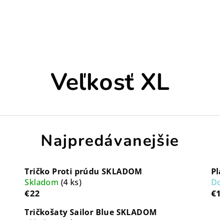
Veľkosť XL
Najpredávanejšie
Tričko Proti prúdu SKLADOM
Pl
Skladom
(4 ks)
Do
€22
€
Tričkošaty Sailor Blue SKLADOM