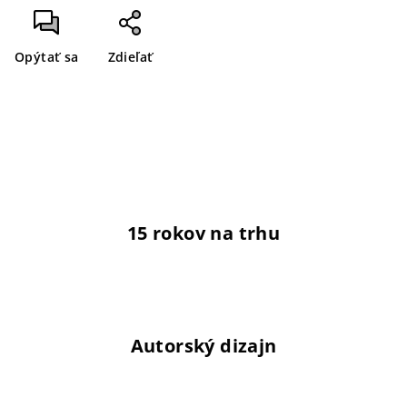
Opýtať sa
Zdieľať
15 rokov na trhu
Autorský dizajn