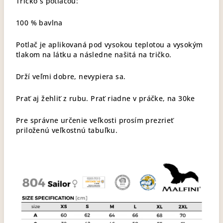
Tričko s potlačou:
100 % bavlna
Potlač je aplikovaná pod vysokou teplotou a vysokým
tlakom na látku a následne našitá na tričko.
Drží veľmi dobre, nevypiera sa.
Prať aj žehliť z rubu. Prať riadne v práčke, na 30ke
Pre správne určenie veľkosti prosím prezrieť
priloženú veľkostnú tabuľku.