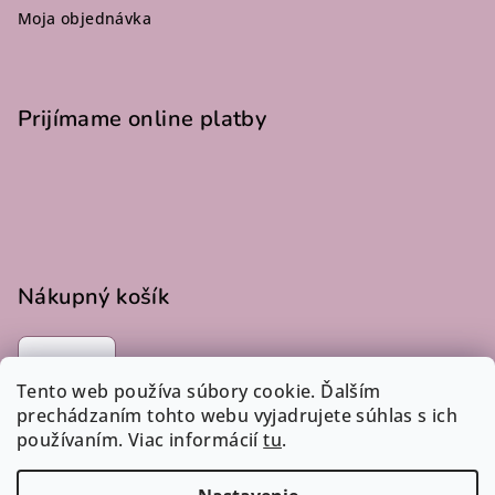
Moja objednávka
Prijímame online platby
Nákupný košík
0
ks /
€0
Tento web používa súbory cookie. Ďalším
prechádzaním tohto webu vyjadrujete súhlas s ich
používaním. Viac informácií
tu
.
Instagram