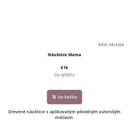
KÓD:
98/S334
Náušnice Mama
€16
Do týždňa
Do košíka
Drevené náušnice s aplikovaným pôvodným autorským
motívom.