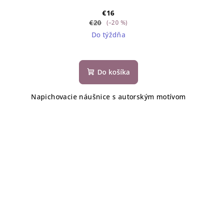
€16
€20
(–20 %)
Do týždňa
Do košíka
Napichovacie náušnice s autorským motívom