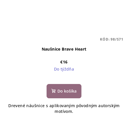
KÓD:
98/S71
Naušnice Brave Heart
€16
Do týždňa
Do košíka
Drevené náušnice s aplikovaným pôvodným autorským
motívom.