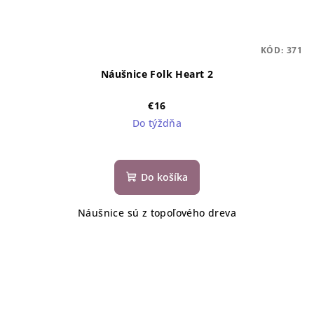
KÓD:
371
Náušnice Folk Heart 2
€16
Do týždňa
Do košíka
Náušnice sú z topoľového dreva