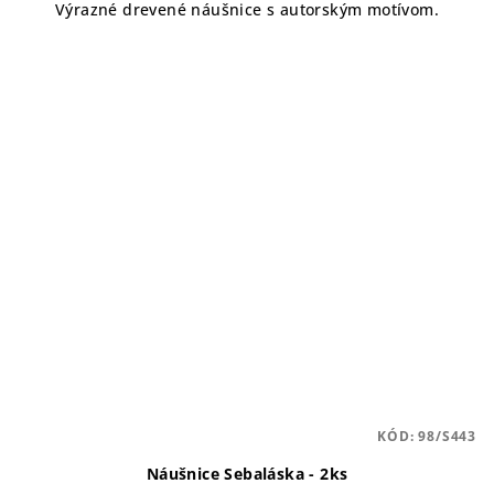
Výrazné drevené náušnice s autorským motívom.
KÓD:
98/S443
Náušnice Sebaláska - 2ks