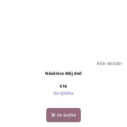
KÓD:
98/S201
Náušnice Môj deň
€16
Do týždňa
Do košíka