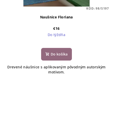
KÓD:
98/S197
Naušnice Floriana
€16
Do týždňa
Do košíka
Drevené náušnice s aplikovaným pôvodným autorským
motívom.