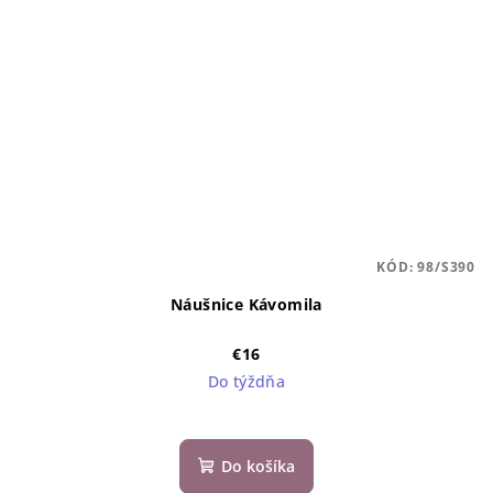
KÓD:
98/S390
Náušnice Kávomila
€16
Do týždňa
Do košíka