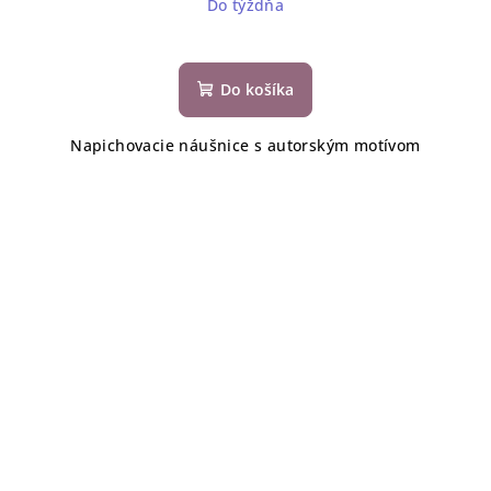
Do týždňa
Do košíka
Napichovacie náušnice s autorským motívom