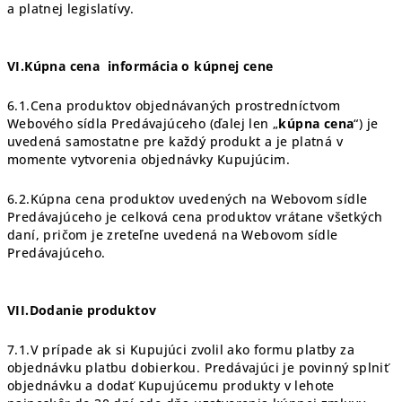
a platnej legislatívy.
VI.Kúpna cena
informácia o kúpnej cene
6.1.Cena produktov objednávaných prostredníctvom
Webového sídla Predávajúceho (ďalej len „
kúpna cena
“) je
uvedená samostatne pre každý produkt a je platná v
momente vytvorenia objednávky Kupujúcim.
6.2.Kúpna cena produktov uvedených na Webovom sídle
Predávajúceho je celková cena produktov vrátane všetkých
daní, pričom je zreteľne uvedená na Webovom sídle
Predávajúceho.
VII.Dodanie produktov
7.1.V prípade ak si Kupujúci zvolil ako formu platby za
objednávku platbu dobierkou. Predávajúci je povinný splniť
objednávku a dodať Kupujúcemu produkty v lehote