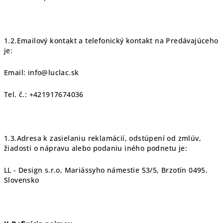
1.2.Emailový kontakt a telefonický kontakt na Predávajúceho
je:
Email: info@luclac.sk
Tel. č.: +421917674036
1.3.Adresa k zasielaniu reklamácií, odstúpení od zmlúv,
žiadosti o nápravu alebo podaniu iného podnetu je:
LL - Design s.r.o, Mariássyho námestie 53/5, Brzotín 0495,
Slovensko