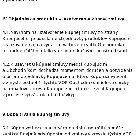
IV.Objednávka produktu –
uzatvorenie kúpnej zmluvy
4.1.Návrhom na uzatvorenie kúpnej zmluvy zo strany
Kupujúceho, je odoslanie objednávky produktov Kupujúcim
realizované najmä využitím webového sídla Obchodníka,
prípadne ďalšími diaľkovo-komunikačnými prostriedkami.
4.2.K uzavretiu kúpnej zmluvy medzi Kupujúcim
a Obchodníkom dochádza momentom doručenia potvrdenia
o prijatí objednávky Kupujúcemu, ktorú Kupujúci vytvoril
v zmysle bodu 4.1. týchto VOP Obchodníkom (elektronicky
na emailovú adresu Kupujúceho, ktorú si zvolil Kupujúci
v procese vytvárania objednávky).
V.Doba trvania kúpnej zmluvy
5.1.Kúpna zmluva sa uzatvára na dobu neurčitú a môže
zaniknúť najmä odstúpením od zmluvy v zmysle týchto VOP