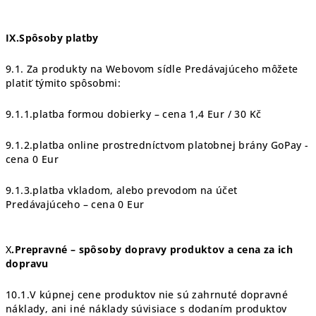
IX.Spôsoby platby
9.1. Za produkty na Webovom sídle Predávajúceho môžete
platiť týmito spôsobmi:
9.1.1.platba formou dobierky – cena 1,4 Eur / 30 Kč
9.1.2.platba online prostredníctvom platobnej brány GoPay -
cena 0 Eur
9.1.3.platba vkladom, alebo prevodom na účet
Predávajúceho – cena 0 Eur
X
.Prepravné – spôsoby dopravy produktov a cena za ich
dopravu
10.1.V kúpnej cene produktov nie sú zahrnuté dopravné
náklady, ani iné náklady súvisiace s dodaním produktov