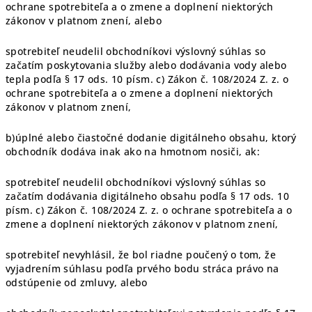
ochrane spotrebiteľa a o zmene a doplnení niektorých
zákonov v platnom znení, alebo
spotrebiteľ neudelil obchodníkovi výslovný súhlas so
začatím poskytovania služby alebo dodávania vody alebo
tepla podľa § 17 ods. 10 písm. c) Zákon č. 108/2024 Z. z. o
ochrane spotrebiteľa a o zmene a doplnení niektorých
zákonov v platnom znení,
b)úplné alebo čiastočné dodanie digitálneho obsahu, ktorý
obchodník dodáva inak ako na hmotnom nosiči, ak:
spotrebiteľ neudelil obchodníkovi výslovný súhlas so
začatím dodávania digitálneho obsahu podľa § 17 ods. 10
písm. c) Zákon č. 108/2024 Z. z. o ochrane spotrebiteľa a o
zmene a doplnení niektorých zákonov v platnom znení,
spotrebiteľ nevyhlásil, že bol riadne poučený o tom, že
vyjadrením súhlasu podľa prvého bodu stráca právo na
odstúpenie od zmluvy, alebo