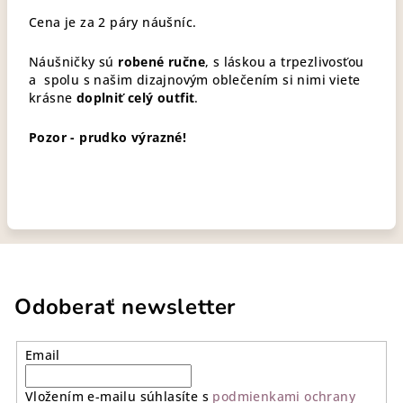
Cena je za 2 páry náušníc.
Náušničky sú
robené ručne
, s láskou a trpezlivosťou
a spolu s našim dizajnovým oblečením si nimi viete
krásne
doplniť celý outfit
.
Pozor - prudko výrazné!
Odoberať newsletter
Email
Vložením e-mailu súhlasíte s
podmienkami ochrany