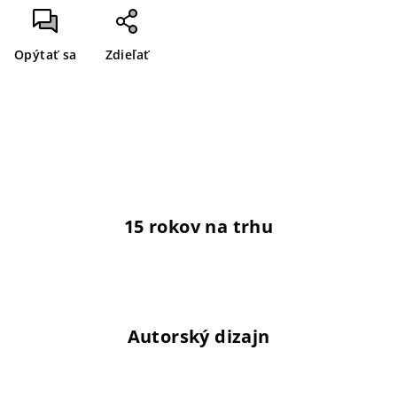
Opýtať sa
Zdieľať
15 rokov na trhu
Autorský dizajn