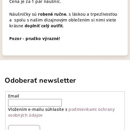
Cena je za 1 pár náušníc.
Náušničky sú
robené ručne
, s láskou a trpezlivosťou
a spolu s našim dizajnovým oblečením si nimi viete
krásne
doplniť celý outfit
.
Pozor - prudko výrazné!
Odoberať newsletter
Email
Vložením e-mailu súhlasíte s
podmienkami ochrany
osobných údajov