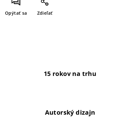
Opýtať sa
Zdieľať
15 rokov na trhu
Autorský dizajn