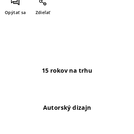
Opýtať sa
Zdieľať
15 rokov na trhu
Autorský dizajn