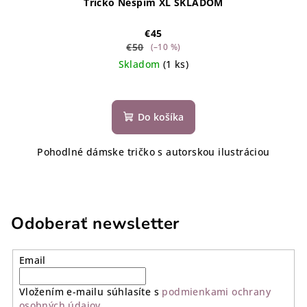
Tričko Nespím XL SKLADOM
€45
€50
(–10 %)
Skladom
(1 ks)
Do košíka
Pohodlné dámske tričko s autorskou ilustráciou
Odoberať newsletter
Email
Vložením e-mailu súhlasíte s
podmienkami ochrany
osobných údajov