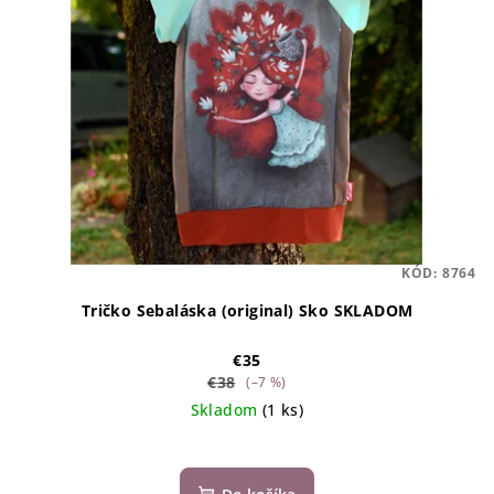
KÓD:
8764
Tričko Sebaláska (original) Sko SKLADOM
€35
€38
(–7 %)
Skladom
(1 ks)