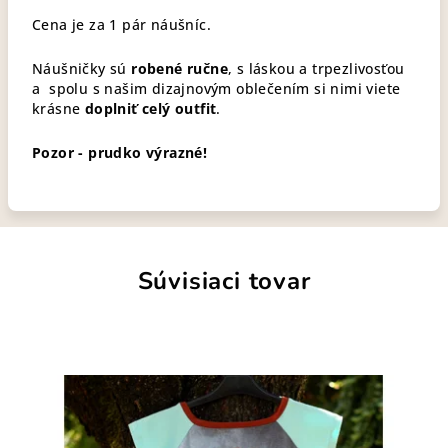
Cena je za 1 pár náušníc.
Náušničky sú
robené ručne
, s láskou a trpezlivosťou
a spolu s našim dizajnovým oblečením si nimi viete
krásne
doplniť celý outfit
.
Pozor - prudko výrazné!
Súvisiaci tovar