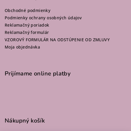
ä
Obchodné podmienky
t
Podmienky ochrany osobných údajov
i
Reklamačný poriadok
e
Reklamačný formulár
VZOROVÝ FORMULÁR NA ODSTÚPENIE OD ZMLUVY
Moja objednávka
Prijímame online platby
Nákupný košík