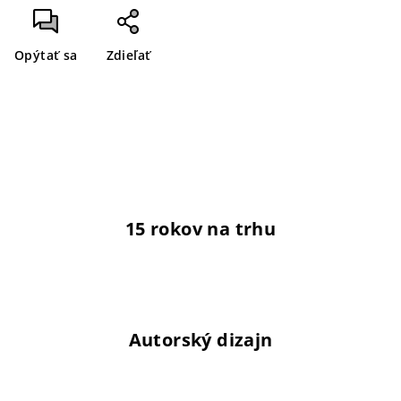
Opýtať sa
Zdieľať
15 rokov na trhu
Autorský dizajn