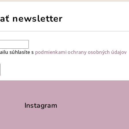
ať newsletter
ilu súhlasíte s
podmienkami ochrany osobných údajov
Instagram