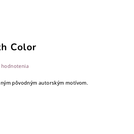
th Color
 hodnotenia
vaným pôvodným autorským motívom.