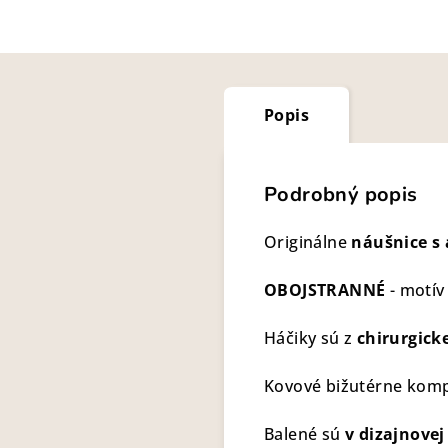
Popis
Podrobný popis
Originálne
náušnice s 
OBOJSTRANNÉ
- motív
Háčiky sú z
chirurgicke
Kovové bižutérne kompo
Balené sú
v dizajnovej