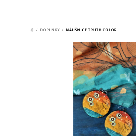
/
DOPLNKY
/
NÁUŠNICE TRUTH COLOR
DOMOV