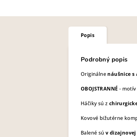
Popis
Podrobný popis
Originálne
náušnice s 
OBOJSTRANNÉ
- motív
Háčiky sú z
chirurgicke
Kovové bižutérne kompo
Balené sú
v dizajnovej