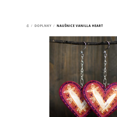
/
DOPLNKY
/
NAUŠNICE VANILLA HEART
DOMOV