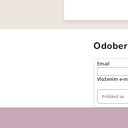
Odober
Email
Vložením e-ma
Prihlásiť sa