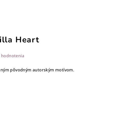
illa Heart
 hodnotenia
vaným pôvodným autorským motívom.