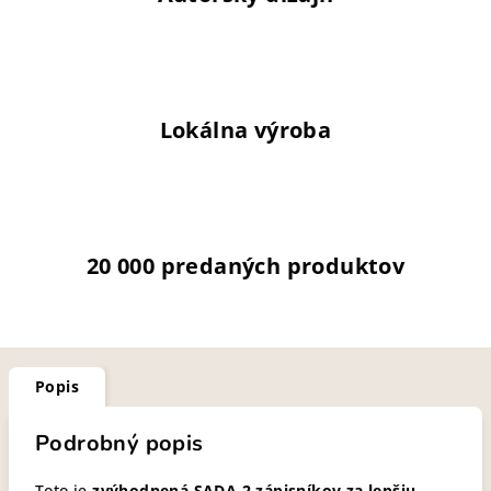
Lokálna výroba
20 000 predaných produktov
Popis
Podrobný popis
Toto je
zvýhodnená SADA 2 zápisníkov za lepšiu