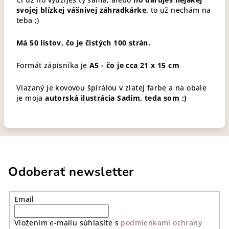
svojej blízkej vášnivej záhradkárke,
to už nechám na
teba ;)
Má 50 listov, čo je čistých 100 strán.
Formát zápisníka je
A5 - čo je cca 21 x 15 cm
Viazaný je kovovou špirálou v zlatej farbe a na obale
je moja
autorská ilustrácia Sadím, teda som ;)
Odoberať newsletter
Email
Vložením e-mailu súhlasíte s
podmienkami ochrany