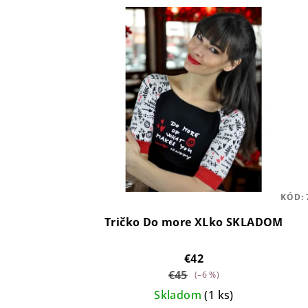
KÓD:
Tričko Do more XLko SKLADOM
€42
€45
(–6 %)
Skladom
(1 ks)