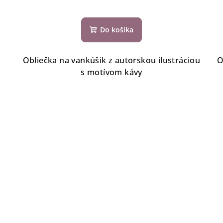
Do košíka
Obliečka na vankúšik z autorskou ilustráciou
O
s motívom kávy