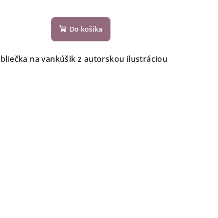
Do košíka
bliečka na vankúšik z autorskou ilustráciou