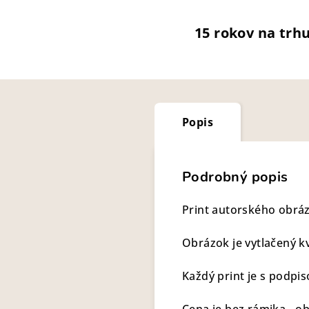
15 rokov na trh
Popis
Podrobný popis
Print autorského obrá
Obrázok je vytlačený k
Každý print je s podpis