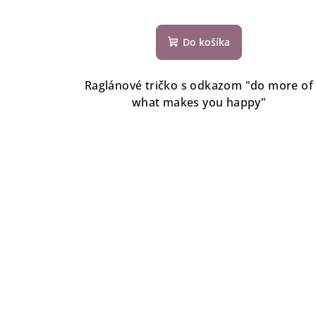
Do košíka
Raglánové tričko s odkazom "do more of
what makes you happy"