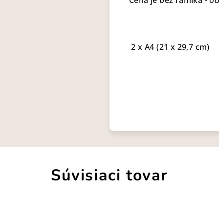
Cena je bez rámika - ob
2 x A4 (21 x 29,7 cm)
Súvisiaci tovar