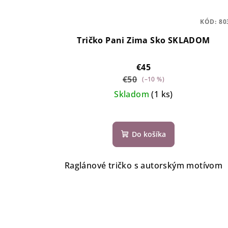
KÓD:
80
Tričko Pani Zima Sko SKLADOM
€45
€50
(–10 %)
Skladom
(1 ks)
Do košíka
Raglánové tričko s autorským motívom