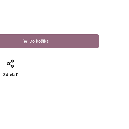
Do košíka
Zdieľať