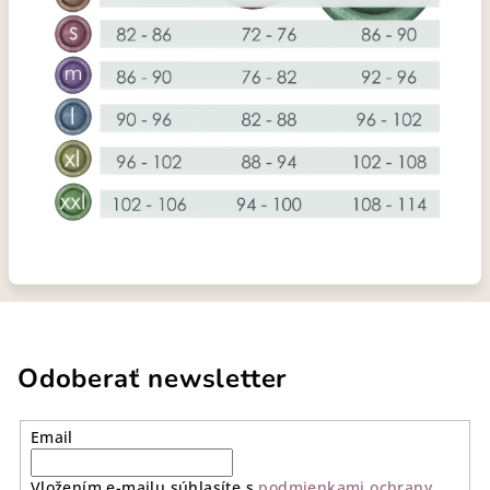
Odoberať newsletter
Email
Vložením e-mailu súhlasíte s
podmienkami ochrany