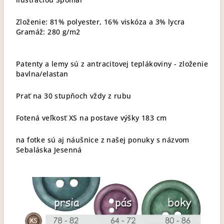
Zloženie: 81% polyester, 16% viskóza a 3% lycra
Gramáž: 280 g/m2
Patenty a lemy sú z antracitovej teplákoviny - zloženie
bavlna/elastan
Prať na 30 stupňoch vždy z rubu
Fotená veľkosť XS na postave výšky 183 cm
na fotke sú aj náušnice z našej ponuky s názvom
Sebaláska Jesenná