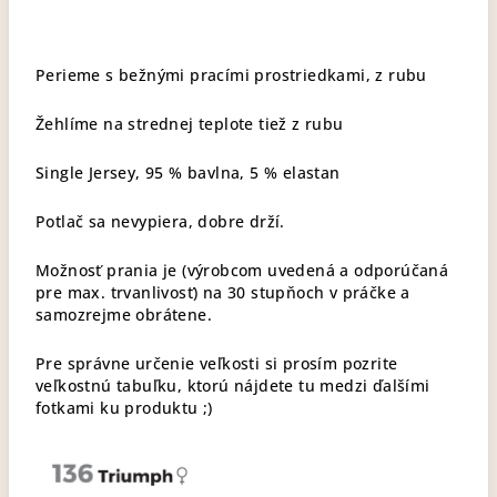
Perieme s bežnými pracími prostriedkami, z rubu
Žehlíme na strednej teplote tiež z rubu
Single Jersey, 95 % bavlna, 5 % elastan
Potlač sa nevypiera, dobre drží.
Možnosť prania je (výrobcom uvedená a odporúčaná
pre max. trvanlivosť) na 30 stupňoch v práčke a
samozrejme obrátene.
Pre správne určenie veľkosti si prosím pozrite
veľkostnú tabuľku, ktorú nájdete tu medzi ďalšími
fotkami ku produktu ;)