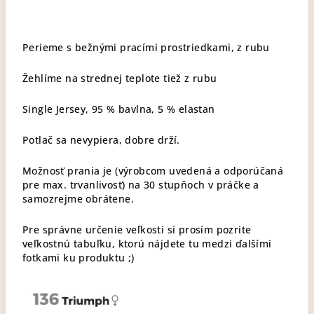
Perieme s bežnými pracími prostriedkami, z rubu
Žehlíme na strednej teplote tiež z rubu
Single Jersey, 95 % bavlna, 5 % elastan
Potlač sa nevypiera, dobre drží.
Možnosť prania je (výrobcom uvedená a odporúčaná
pre max. trvanlivosť) na 30 stupňoch v práčke a
samozrejme obrátene.
Pre správne určenie veľkosti si prosím pozrite
veľkostnú tabuľku, ktorú nájdete tu medzi ďalšími
fotkami ku produktu ;)