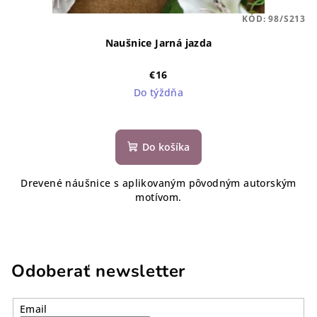
KÓD:
98/S213
Naušnice Jarná jazda
€16
Do týždňa
Do košíka
Drevené náušnice s aplikovaným pôvodným autorským
motívom.
Odoberať newsletter
Email