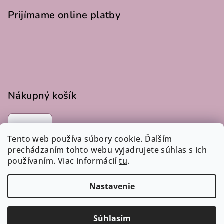
Prijímame online platby
Nákupný košík
0
ks /
€0
Tento web používa súbory cookie. Ďalším
prechádzaním tohto webu vyjadrujete súhlas s ich
používaním. Viac informácií
tu
.
Instagram
Nastavenie
Copyright 2026
LucLac
. Všetky práva vyhradené.
Súhlasím