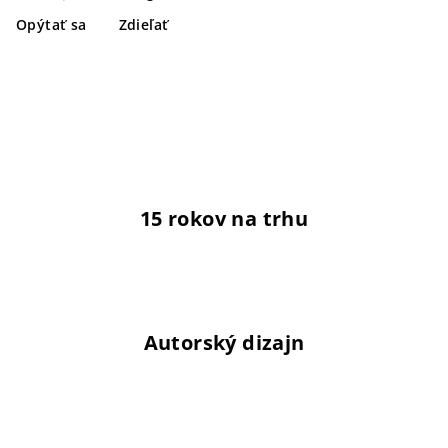
Opýtať sa
Zdieľať
15 rokov na trhu
Autorský dizajn