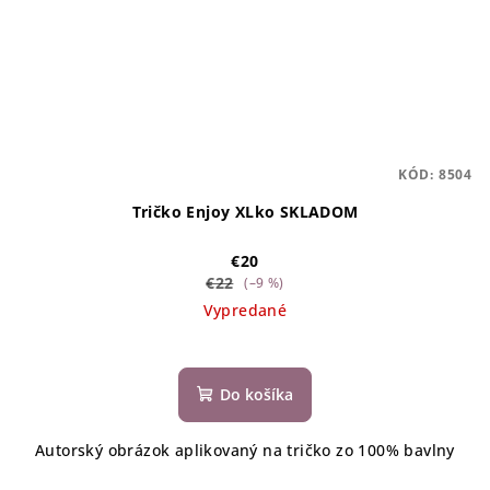
KÓD:
8504
Tričko Enjoy XLko SKLADOM
€20
€22
(–9 %)
Vypredané
Do košíka
Autorský obrázok aplikovaný na tričko zo 100% bavlny