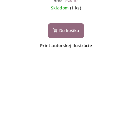
€10
(–20 %)
Skladom
(1 ks)
Do košíka
Print autorskej ilustrácie