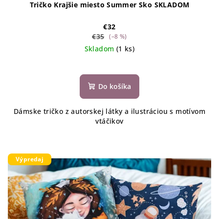
Tričko Krajšie miesto Summer Sko SKLADOM
€32
€35
(–8 %)
Skladom
(1 ks)
Do košíka
Dámske tričko z autorskej látky a ilustráciou s motívom
vtáčikov
Výpredaj