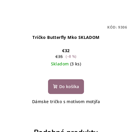
KÓD:
9306
Tričko Butterfly Mko SKLADOM
€32
€35
(–8 %)
Skladom
(3 ks)
Do košíka
Dámske tričko s motívom motýľa