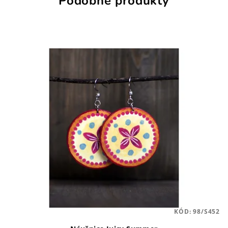
Podobné produkty
KÓD:
98/S452