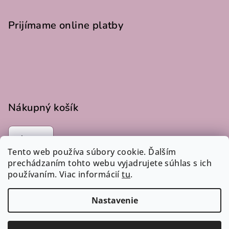
Prijímame online platby
Nákupný košík
0
ks /
€0
Tento web používa súbory cookie. Ďalším
prechádzaním tohto webu vyjadrujete súhlas s ich
používaním. Viac informácií
tu
.
Instagram
Nastavenie
Copyright 2026
LucLac
. Všetky práva vyhradené.