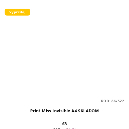
Výpredaj
KÓD:
86/S22
Print Miss Invisible A4 SKLADOM
€8