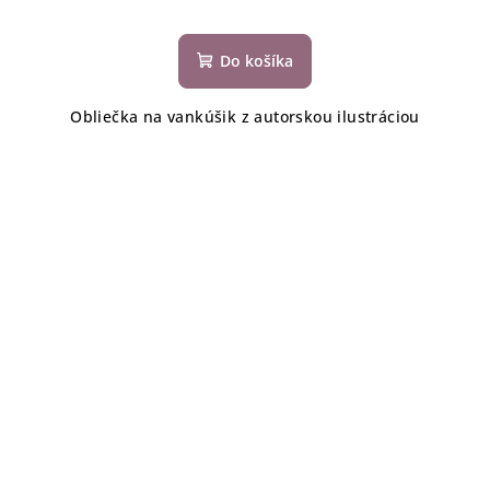
Do košíka
Obliečka na vankúšik z autorskou ilustráciou