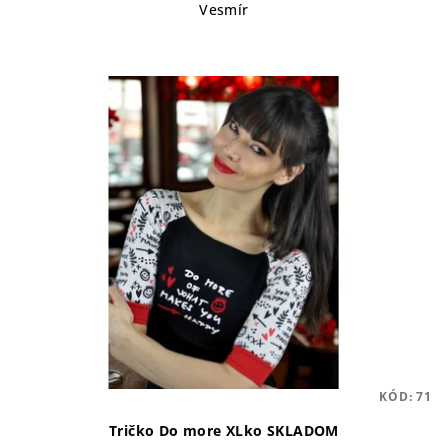
Vesmír
KÓD:
71
Tričko Do more XLko SKLADOM