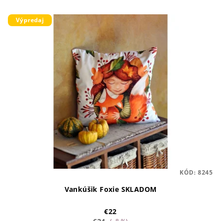
Výpredaj
KÓD:
8245
Vankúšik Foxie SKLADOM
€22