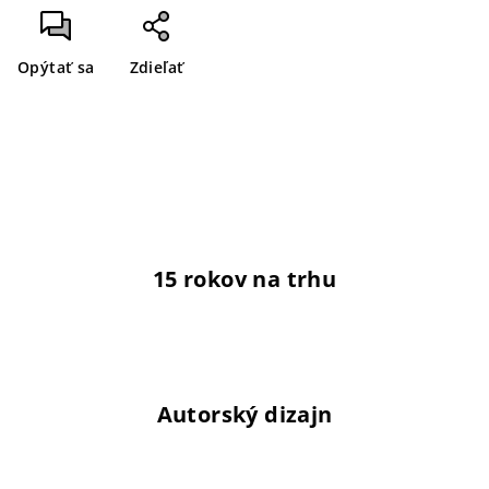
Opýtať sa
Zdieľať
15 rokov na trhu
Autorský dizajn