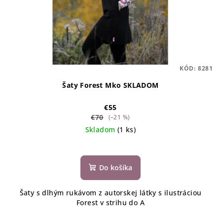
KÓD:
8281
Šaty Forest Mko SKLADOM
€55
€70
(–21 %)
Skladom
(1 ks)
Do košíka
Šaty s dlhým rukávom z autorskej látky s ilustráciou
Forest v strihu do A