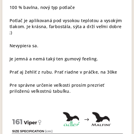
100 % bavlna, nový typ potlače
Potlač je aplikovaná pod vysokou teplotou a vysokým
tlakom. Je krásna, farbostála, sýta a drží veľmi dobre
;)
Nevypiera sa.
Je jemná a nemá taký ten gumový feeling.
Prať aj žehliť z rubu. Prať riadne v práčke, na 30ke
Pre správne určenie veľkosti prosím prezrieť
priloženú veľkostnú tabuľku.