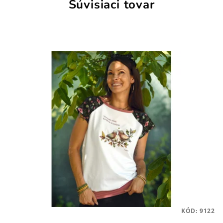
Súvisiaci tovar
KÓD:
9122