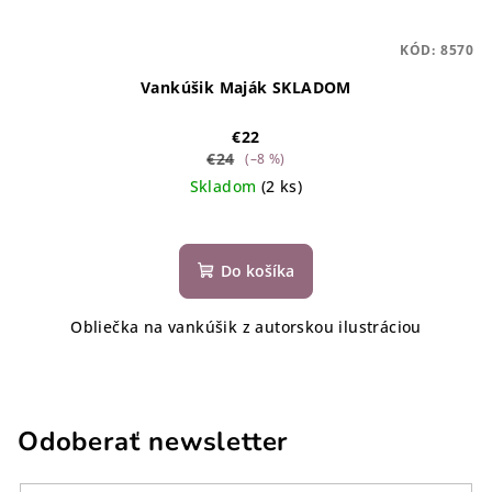
KÓD:
8570
Vankúšik Maják SKLADOM
€22
€24
(–8 %)
Skladom
(2 ks)
Do košíka
Obliečka na vankúšik z autorskou ilustráciou
Odoberať newsletter