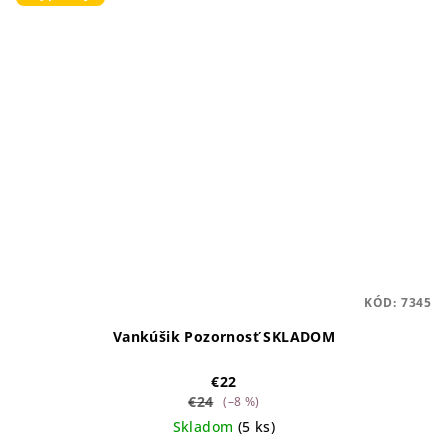
KÓD:
7345
Vankúšik Pozornosť SKLADOM
€22
€24
(–8 %)
Skladom
(5 ks)