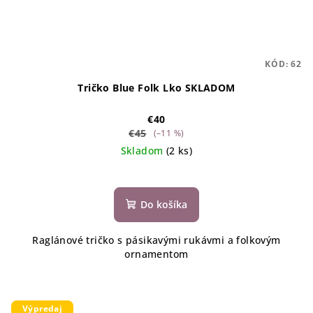
KÓD:
62
Tričko Blue Folk Lko SKLADOM
€40
€45
(–11 %)
Skladom
(2 ks)
Do košíka
Raglánové tričko s pásikavými rukávmi a folkovým
ornamentom
Výpredaj