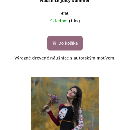
Náušnice Juicy Summer
€16
Skladom
(1 ks)
Do košíka
Výrazné drevené náušnice s autorským motívom.