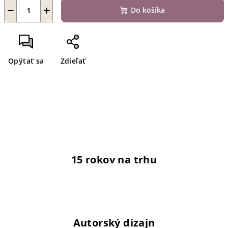
−
+
Do košíka
Opýtať sa
Zdieľať
15 rokov na trhu
Autorský dizajn