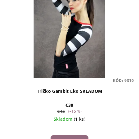
KÓD:
9310
Tričko Gambit Lko SKLADOM
€38
€45
(–15 %)
Skladom
(1 ks)