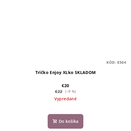
KÓD:
8504
Tričko Enjoy XLko SKLADOM
€20
€22
(–9 %)
Vypredané
Do košíka