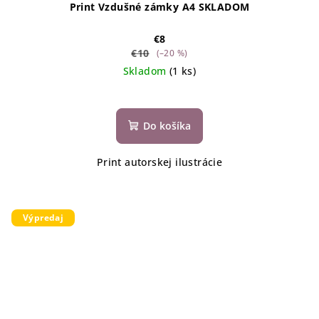
Print Vzdušné zámky A4 SKLADOM
€8
€10
(–20 %)
Skladom
(1 ks)
Do košíka
Print autorskej ilustrácie
Výpredaj