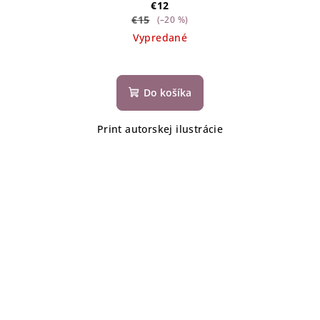
€12
€15
(–20 %)
Vypredané
Do košíka
Print autorskej ilustrácie