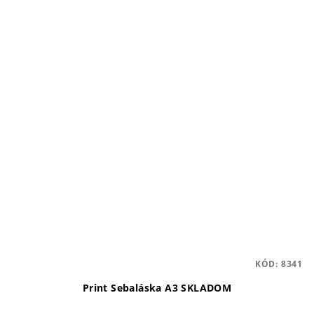
KÓD:
8341
Print Sebaláska A3 SKLADOM