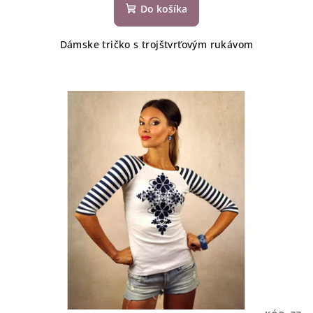
Do košíka
Dámske tričko s trojštvrťovým rukávom