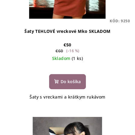
KÓD:
9250
Šaty TEHLOVÉ vreckové Mko SKLADOM
€50
€60
(–16 %)
Skladom
(1 ks)
Do košíka
Šaty s vreckami a krátkym rukávom