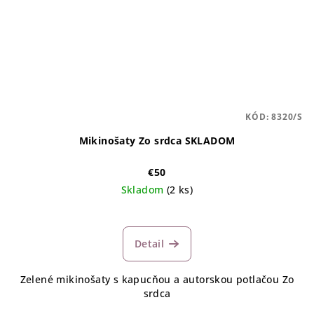
KÓD:
8320/S
Mikinošaty Zo srdca SKLADOM
€50
Skladom
(2 ks)
Detail
Zelené mikinošaty s kapucňou a autorskou potlačou Zo
srdca