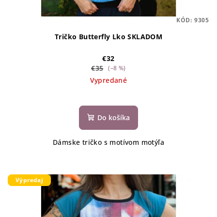
KÓD:
9305
Tričko Butterfly Lko SKLADOM
€32
€35
(–8 %)
Vypredané
Do košíka
Dámske tričko s motívom motýľa
Výpredaj