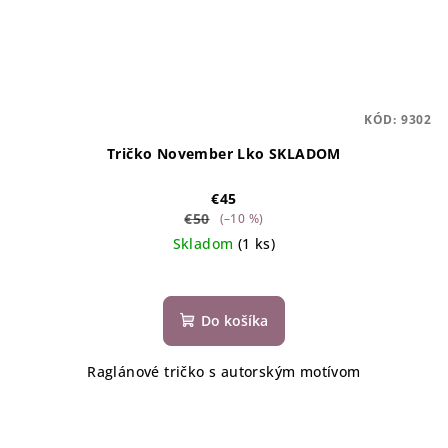
KÓD:
9302
Tričko November Lko SKLADOM
€45
€50
(–10 %)
Skladom
(1 ks)
Do košíka
Raglánové tričko s autorským motívom