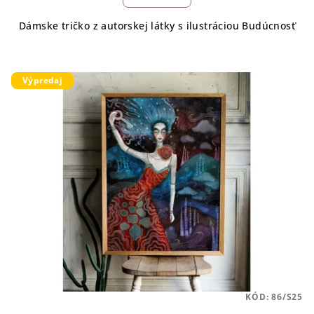
Dámske tričko z autorskej látky s ilustráciou Budúcnosť
Výpredaj
KÓD:
86/S25