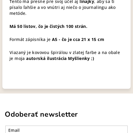
Tento má presne pre svoj účel aj
linajky
, aby sa ti
písalo ľahšie a vo vnútri aj niečo o journalingu ako
metóde.
Má 50 listov, čo je čistých 100 strán.
Formát zápisníka je
A5 - čo je cca 21 x 15 cm
Viazaný je kovovou špirálou v zlatej farbe a na obale
je moja
autorská ilustrácia Myšlienky ;)
Odoberať newsletter
Email