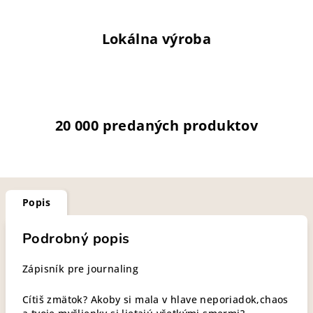
Lokálna výroba
20 000 predaných produktov
Popis
Podrobný popis
Zápisník pre journaling
Cítiš zmätok? Akoby si mala v hlave neporiadok,chaos