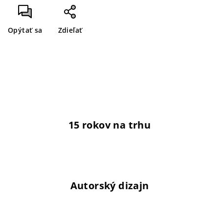
Opýtať sa
Zdieľať
15 rokov na trhu
Autorský dizajn