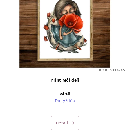
KÓD:
5314/A5
Print Môj deň
€8
od
Do týždňa
Detail