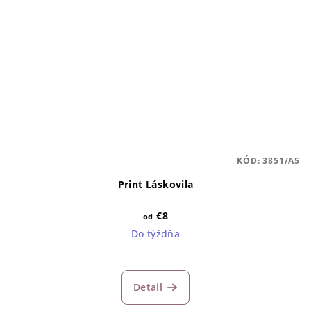
KÓD:
3851/A5
Print Láskovila
€8
od
Do týždňa
Detail