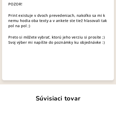
POZOR!
Print existuje v dvoch prevedeniach, nakoľko sa mi k
nemu hodia oba texty a v ankete ste tiež hlasovali tak
pol na pol ;)
Preto si môžete vybrať, ktorú jeho verziu si prosíte ;)
Svoj výber mi napíšte do poznámky ku objednávke :)
Súvisiaci tovar