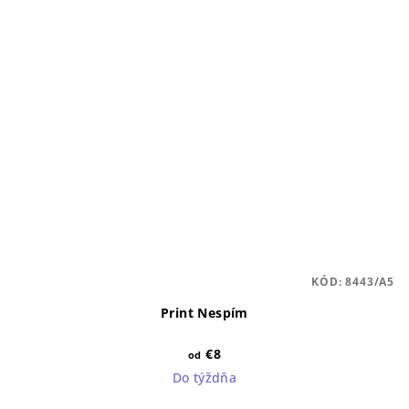
KÓD:
8443/A5
Print Nespím
€8
od
Do týždňa