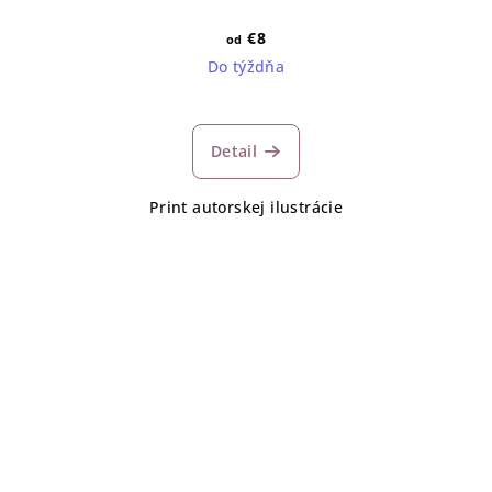
€8
od
Do týždňa
Detail
Print autorskej ilustrácie