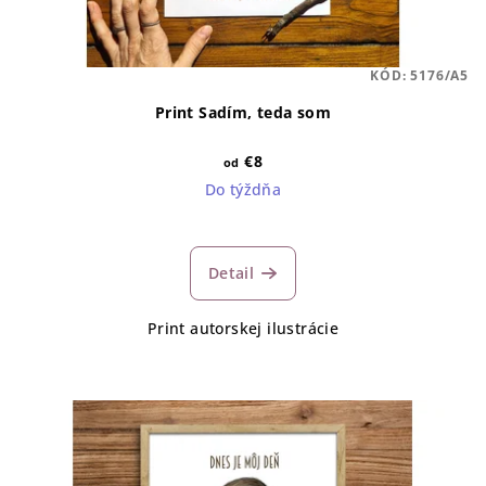
KÓD:
5176/A5
Print Sadím, teda som
€8
od
Do týždňa
Detail
Print autorskej ilustrácie