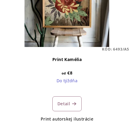
KÓD:
6493/A5
Print Kamélia
€8
od
Do týždňa
Detail
Print autorskej ilustrácie