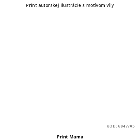
Print autorskej ilustrácie s motívom víly
KÓD:
6847/A5
Print Mama