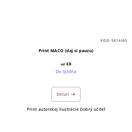
KÓD:
5814/A5
Print MACO (daj si pauzu)
€8
od
Do týždňa
Detail
Print autorskej ilustrácie Dobrý učiteľ