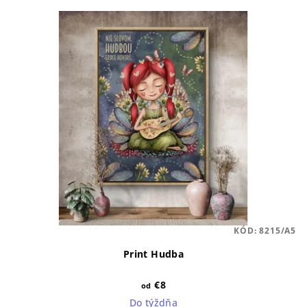
KÓD:
8215/A5
Print Hudba
€8
od
Do týždňa