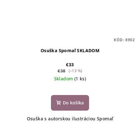
KÓD:
8902
Osuška Spomaľ SKLADOM
€33
€38
(–13 %)
Skladom
(1 ks)
Do košíka
Osuška s autorskou ilustráciou Spomaľ