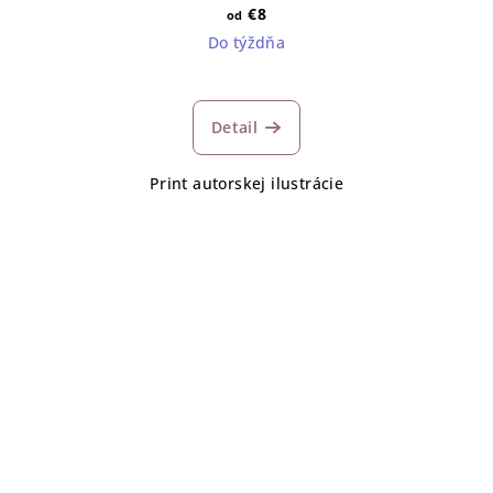
€8
od
Do týždňa
Detail
Print autorskej ilustrácie