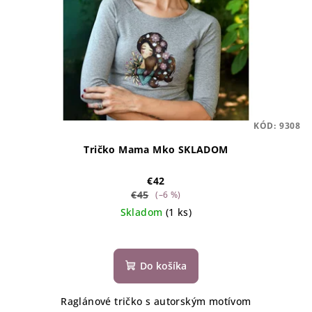
KÓD:
9308
Tričko Mama Mko SKLADOM
€42
€45
(–6 %)
Skladom
(1 ks)
Do košíka
Raglánové tričko s autorským motívom