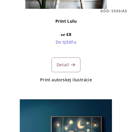
KÓD:
5500/A5
Print Lulu
€8
od
Do týždňa
Detail
Print autorskej ilustrácie