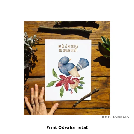
KÓD:
6940/A5
Print Odvaha lietať