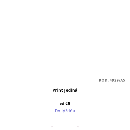
KÓD:
4929/A5
Print Jediná
€8
od
Do týždňa