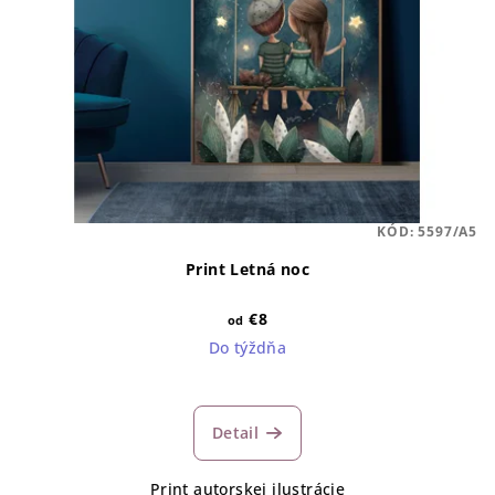
KÓD:
5597/A5
Print Letná noc
€8
od
Do týždňa
Detail
Print autorskej ilustrácie