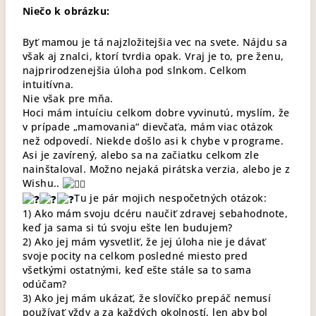
Niečo k obrázku:
Byť mamou je tá najzložitejšia vec na svete. Nájdu sa
však aj znalci, ktorí tvrdia opak. Vraj je to, pre ženu,
najprirodzenejšia úloha pod slnkom. Celkom
intuitívna.
Nie však pre mňa.
Hoci mám intuíciu celkom dobre vyvinutú, myslím, že
v prípade „mamovania“ dievčaťa, mám viac otázok
než odpovedí. Niekde došlo asi k chybe v programe.
Asi je zavírený, alebo sa na začiatku celkom zle
nainštaloval. Možno nejaká pirátska verzia, alebo je z
Wishu..
Tu je pár mojich nespočetných otázok:
1) Ako mám svoju dcéru naučiť zdravej sebahodnote,
keď ja sama si tú svoju ešte len budujem?
2) Ako jej mám vysvetliť, že jej úloha nie je dávať
svoje pocity na celkom posledné miesto pred
všetkými ostatnými, keď ešte stále sa to sama
odúčam?
3) Ako jej mám ukázať, že slovíčko prepáč nemusí
používať vždy a za každých okolností, len aby bol