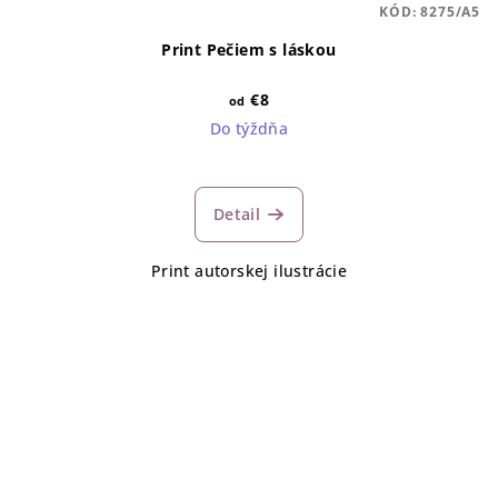
KÓD:
8275/A5
Print Pečiem s láskou
€8
od
Do týždňa
Detail
Print autorskej ilustrácie