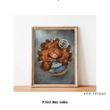
KÓD:
5470/A5
Print Bez seba