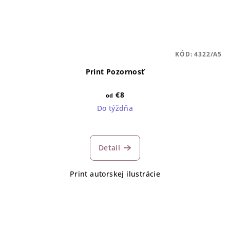
KÓD:
4322/A5
Print Pozornosť
€8
od
Do týždňa
Detail
Print autorskej ilustrácie