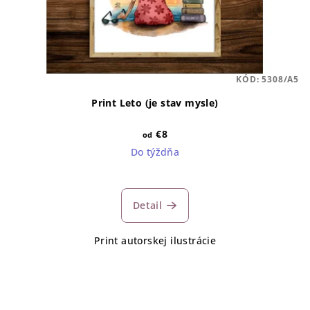
KÓD:
5308/A5
Print Leto (je stav mysle)
€8
od
Do týždňa
Detail
Print autorskej ilustrácie