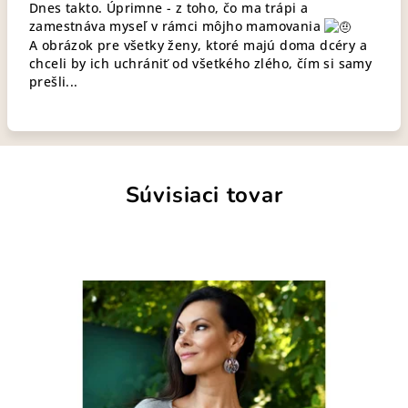
Dnes takto. Úprimne - z toho, čo ma trápi a
zamestnáva myseľ v rámci môjho mamovania
A obrázok pre všetky ženy, ktoré majú doma dcéry a
chceli by ich uchrániť od všetkého zlého, čím si samy
prešli...
Súvisiaci tovar