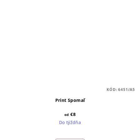
KÓD:
6451/A5
Print Spomaľ
€8
od
Do týždňa