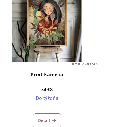
KÓD:
6493/A5
Print Kamélia
€8
od
Do týždňa
Detail