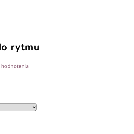
do rytmu
 hodnotenia