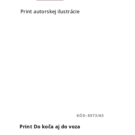
Print autorskej ilustrácie
KÓD:
8973/A5
Print Do koča aj do voza