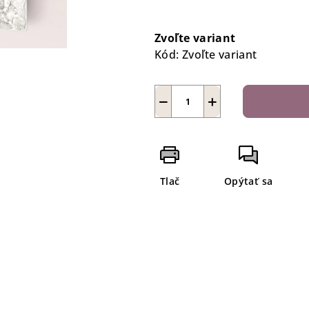
Jednotková
cena:
Zvoľte variant
Kód:
Zvoľte variant
−
+
Tlač
Opýtať sa