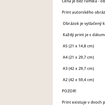
Cena je bez rámika - ob
Print autorského obrá
Obrázok je vytlačený k
Každý print je s dátu
A5 (21 x 14,8 cm)
A4 (21 x 29,7 cm)
A3 (42 x 29,7 cm)
A2 (42 x 59,4 cm)
POZOR!
Print existuje v dvoch 