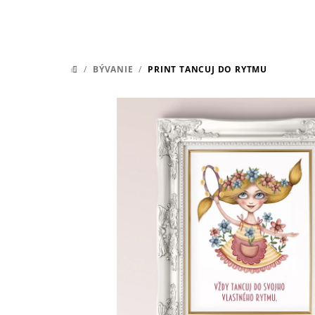
/
BÝVANIE
/
PRINT TANCUJ DO RYTMU
DOMOV