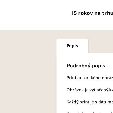
15 rokov na trh
Popis
Podrobný popis
Print autorského obrá
Obrázok je vytlačený k
Každý print je s dátum