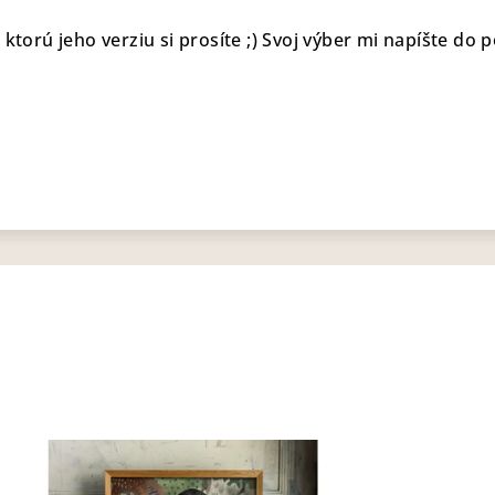
 ktorú jeho verziu si prosíte ;) Svoj výber mi napíšte do