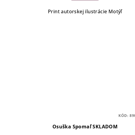
Print autorskej ilustrácie Motýľ
KÓD:
89
Osuška Spomaľ SKLADOM