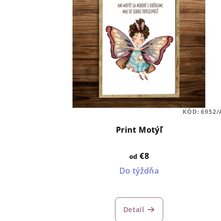
KÓD:
6952/
Print Motýľ
€8
od
Do týždňa
Detail