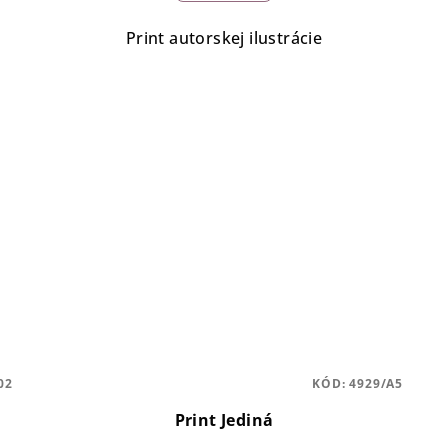
Print autorskej ilustrácie
02
KÓD:
4929/A5
Print Jediná