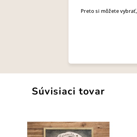
Preto si môžete vybrať,
Súvisiaci tovar