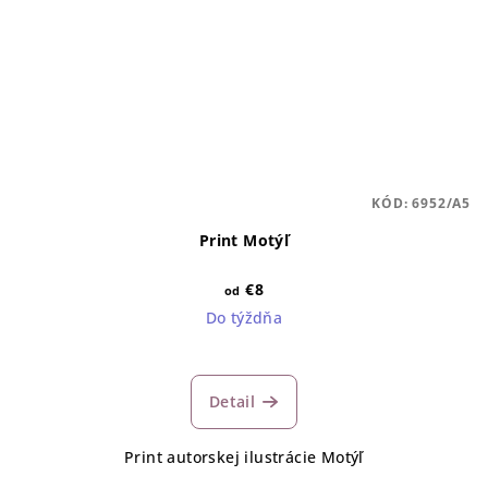
KÓD:
6952/A5
Print Motýľ
€8
od
Do týždňa
Detail
Print autorskej ilustrácie Motýľ