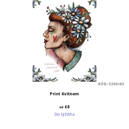
KÓD:
5200/A5
Print Kvitnem
€8
od
Do týždňa