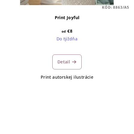
KÓD:
8863/A5
Print Joyful
€8
od
Do týždňa
Detail
Print autorskej ilustrácie