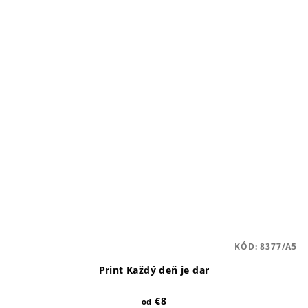
KÓD:
8377/A5
Print Každý deň je dar
€8
od