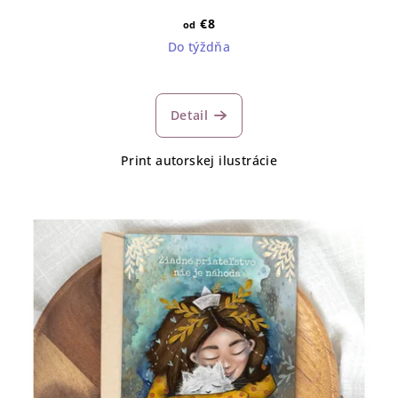
€8
od
Do týždňa
Detail
Print autorskej ilustrácie