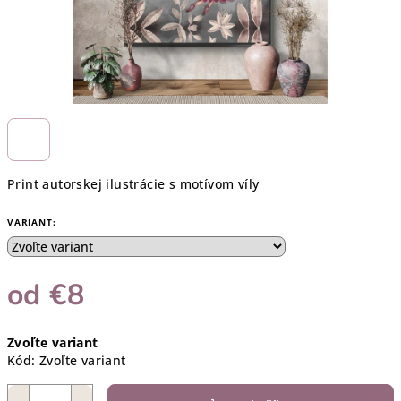
Print autorskej ilustrácie s motívom víly
VARIANT:
od
€8
Jednotková
Zvoľte variant
cena:
Kód:
Zvoľte variant