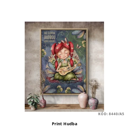
KÓD:
8440/A5
Print Hudba