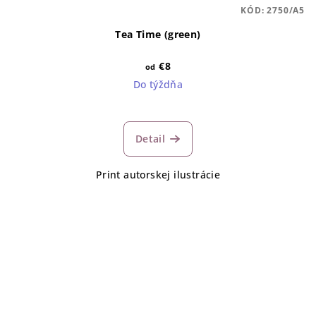
KÓD:
2750/A5
Tea Time (green)
€8
od
Do týždňa
Detail
Print autorskej ilustrácie