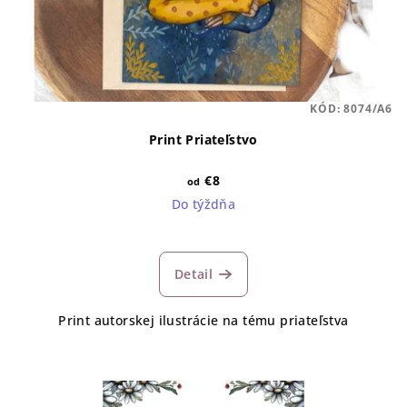
KÓD:
8074/A6
Print Priateľstvo
€8
od
Do týždňa
Detail
Print autorskej ilustrácie na tému priateľstva