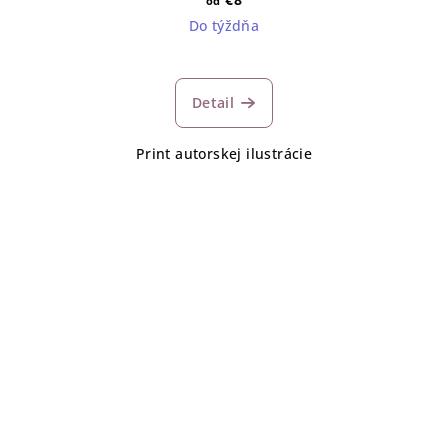
od
Do týždňa
Detail
Print autorskej ilustrácie