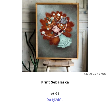
KÓD:
2747/A5
Print Sebaláska
€8
od
Do týždňa