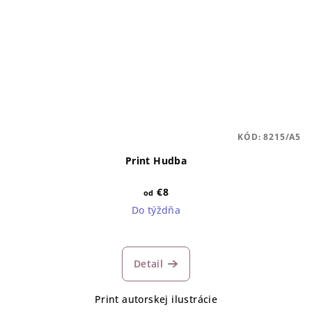
KÓD:
8215/A5
Print Hudba
€8
od
Do týždňa
Detail
Print autorskej ilustrácie