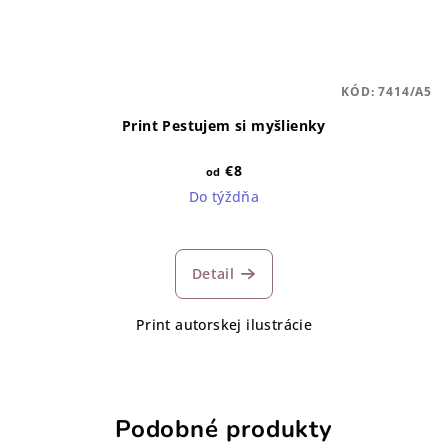
KÓD:
7414/A5
Print Pestujem si myšlienky
€8
od
Do týždňa
Detail
Print autorskej ilustrácie
Podobné produkty