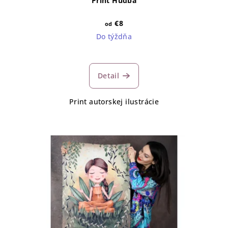
Print Hudba
€8
od
Do týždňa
Detail
Print autorskej ilustrácie