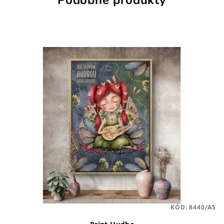
Podobné produkty
KÓD:
8440/A5