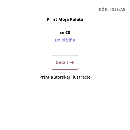
KÓD:
4358/A5
Print Moja Paleta
€8
od
Do týždňa
Detail
Print autorskej ilustrácie