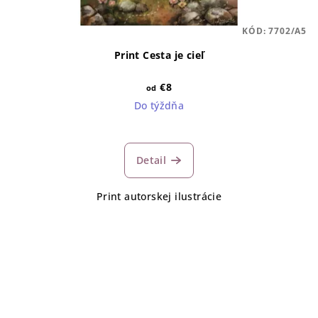
KÓD:
7702/A5
Print Cesta je cieľ
€8
od
Do týždňa
Detail
Print autorskej ilustrácie