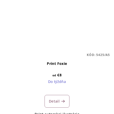
KÓD:
5425/A5
Print Foxie
€8
od
Do týždňa
Detail