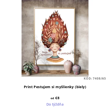
KÓD:
7408/A5
Print Pestujem si myšlienky (biely)
€8
od
Do týždňa