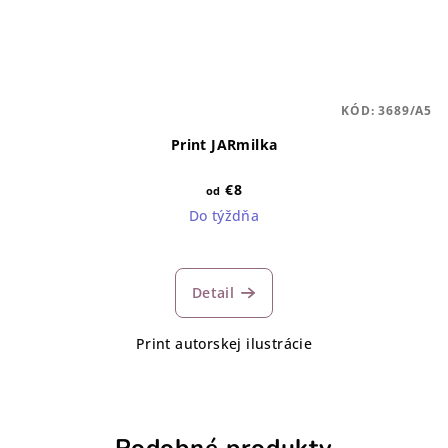
KÓD:
3689/A5
Print JARmilka
€8
od
Do týždňa
Detail
Print autorskej ilustrácie