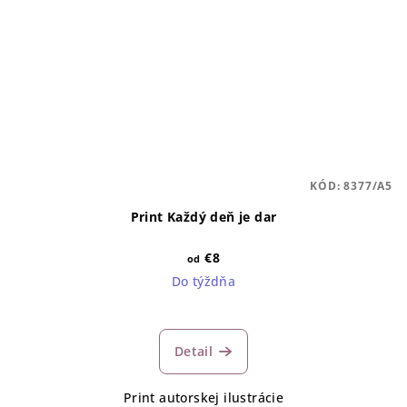
KÓD:
8377/A5
Print Každý deň je dar
€8
od
Do týždňa
Detail
Print autorskej ilustrácie