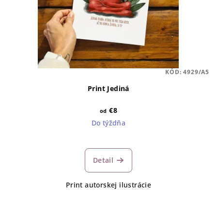
KÓD:
4929/A5
Print Jediná
€8
od
Do týždňa
Detail
Print autorskej ilustrácie