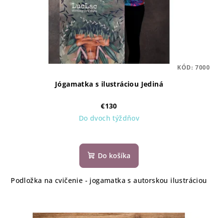
KÓD:
7000
Jógamatka s ilustráciou Jediná
€130
Do dvoch týždňov
Do košíka
Podložka na cvičenie - jogamatka s autorskou ilustráciou