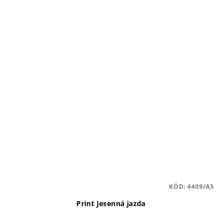
KÓD:
4409/A5
Print Jesenná jazda