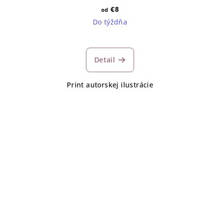
€8
od
Do týždňa
Detail
Print autorskej ilustrácie