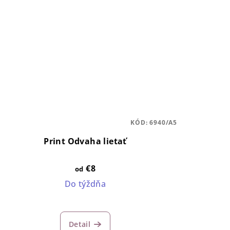
KÓD:
6940/A5
Print Odvaha lietať
€8
od
Do týždňa
Detail