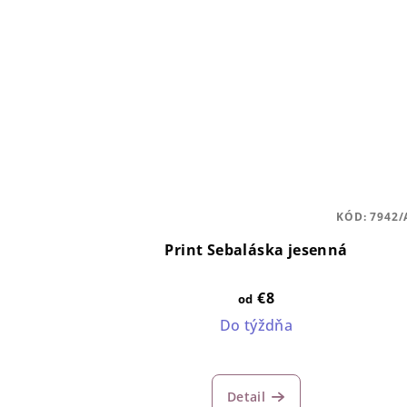
KÓD:
7942/
Print Sebaláska jesenná
€8
od
Do týždňa
Detail