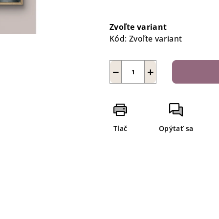
Jednotková
cena:
Zvoľte variant
Kód:
Zvoľte variant
−
+
Tlač
Opýtať sa