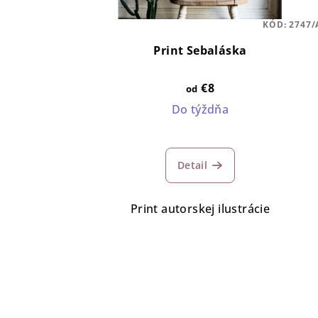
KÓD:
2747/
Print Sebaláska
€8
od
Do týždňa
Detail
Print autorskej ilustrácie