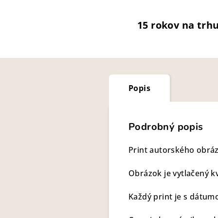
15 rokov na trh
Popis
Podrobný popis
Print autorského obrá
Obrázok je vytlačený k
Každý print je s dátum