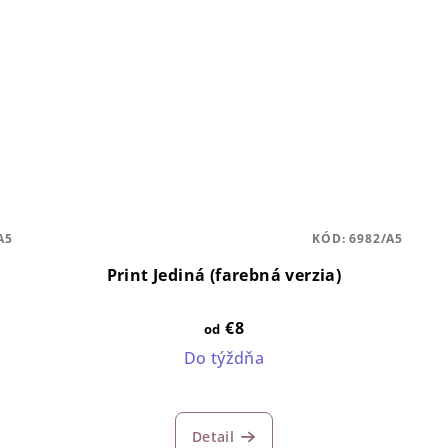
A5
KÓD:
6982/A5
Print Jediná (farebná verzia)
€8
od
Do týždňa
Detail