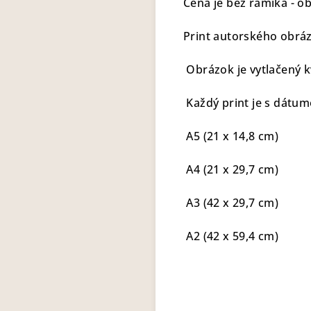
Cena je bez rámika - ob
Print autorského obrá
Obrázok je vytlačený k
Každý print je s dátu
A5 (21 x 14,8 cm)
A4 (21 x 29,7 cm)
A3 (42 x 29,7 cm)
A2 (42 x 59,4 cm)