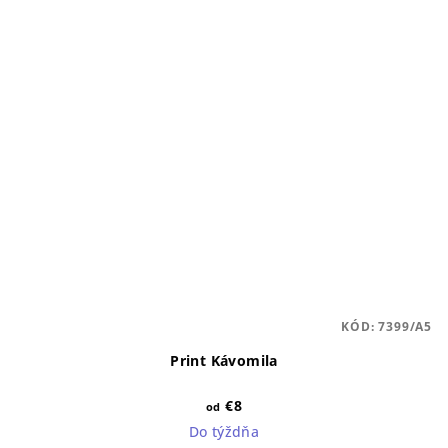
KÓD:
7399/A5
Print Kávomila
€8
od
Do týždňa