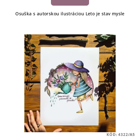
Osuška s autorskou ilustráciou Leto je stav mysle
KÓD:
4322/A5