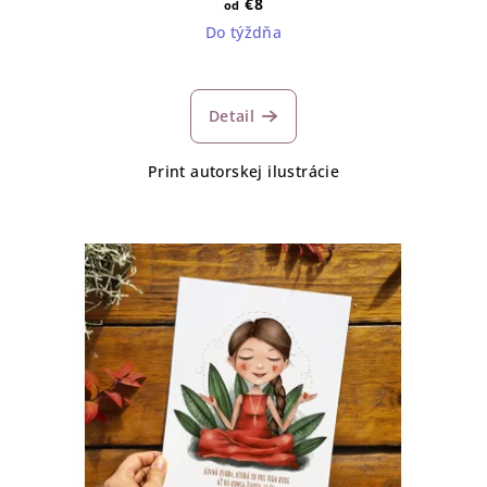
€8
od
Do týždňa
Detail
Print autorskej ilustrácie