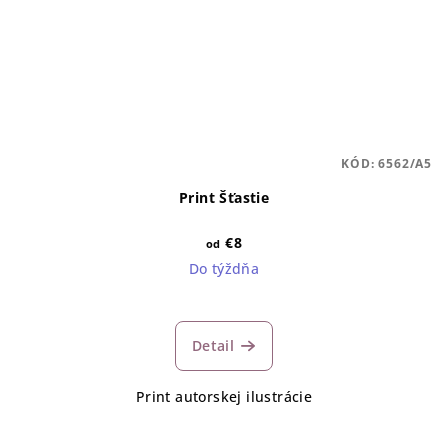
KÓD:
6562/A5
Print Šťastie
€8
od
Do týždňa
Detail
Print autorskej ilustrácie