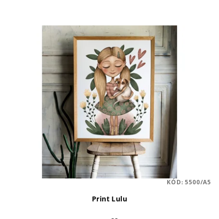
KÓD:
5500/A5
Print Lulu