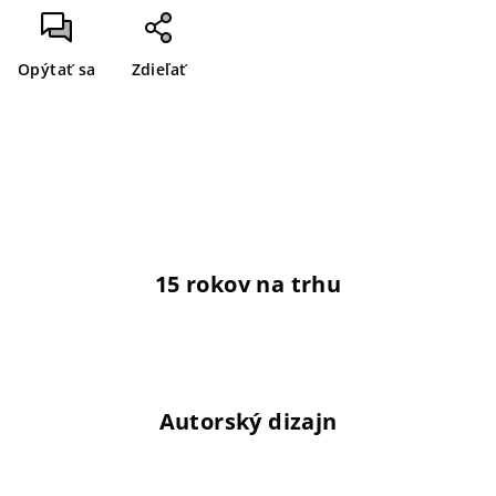
Opýtať sa
Zdieľať
15 rokov na trhu
Autorský dizajn