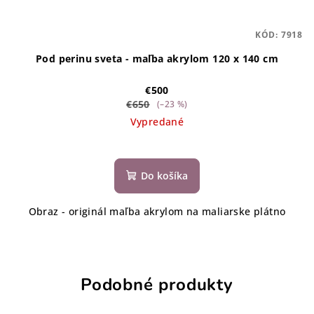
KÓD:
7918
Pod perinu sveta - maľba akrylom 120 x 140 cm
€500
€650
(–23 %)
Vypredané
Do košíka
Obraz - originál maľba akrylom na maliarske plátno
Podobné produkty