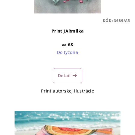
KÓD:
3689/A5
Print JARmilka
€8
od
Do týždňa
Detail
Print autorskej ilustrácie