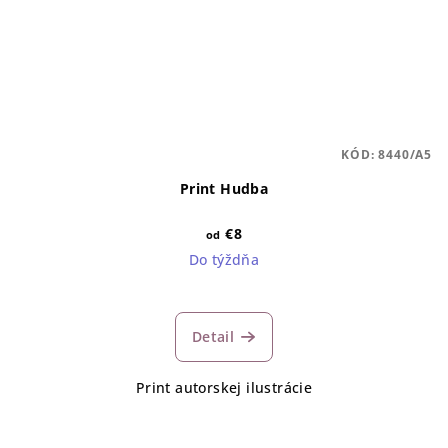
KÓD:
8440/A5
Print Hudba
€8
od
Do týždňa
Detail
Print autorskej ilustrácie