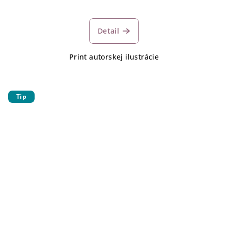
Detail
Print autorskej ilustrácie
Tip