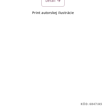
Detail
Print autorskej ilustrácie
KÓD:
6847/A5