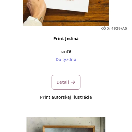
KÓD:
4929/A5
Print Jediná
€8
od
Do týždňa
Detail
Print autorskej ilustrácie