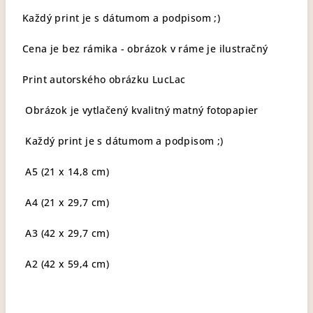
Každý print je s dátumom a podpisom ;)
Cena je bez rámika - obrázok v ráme je ilustračný
Print autorského obrázku LucLac
Obrázok je vytlačený kvalitný matný fotopapier
Každý print je s dátumom a podpisom ;)
A5 (21 x 14,8 cm)
A4 (21 x 29,7 cm)
A3 (42 x 29,7 cm)
A2 (42 x 59,4 cm)