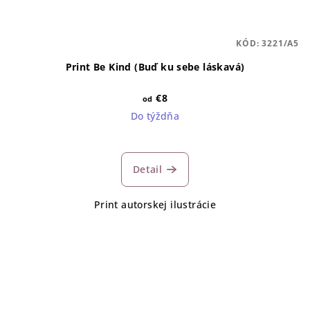
KÓD:
3221/A5
Print Be Kind (Buď ku sebe láskavá)
€8
od
Do týždňa
Detail
Print autorskej ilustrácie