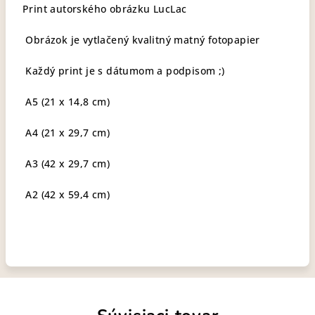
Print autorského obrázku LucLac
Obrázok je vytlačený kvalitný matný fotopapier
Každý print je s dátumom a podpisom ;)
A5 (21 x 14,8 cm)
A4 (21 x 29,7 cm)
A3 (42 x 29,7 cm)
A2 (42 x 59,4 cm)