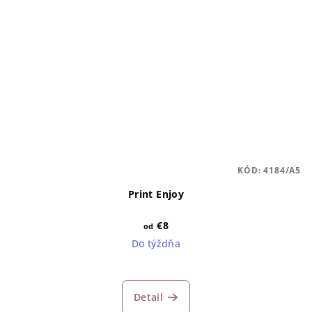
KÓD:
4184/A5
Print Enjoy
€8
od
Do týždňa
Detail