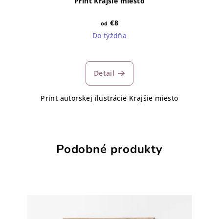
Print Krajšie miesto
€8
od
Do týždňa
Detail
Print autorskej ilustrácie Krajšie miesto
Podobné produkty