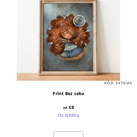
KÓD:
5470/A5
Print Bez seba
€8
od
Do týždňa