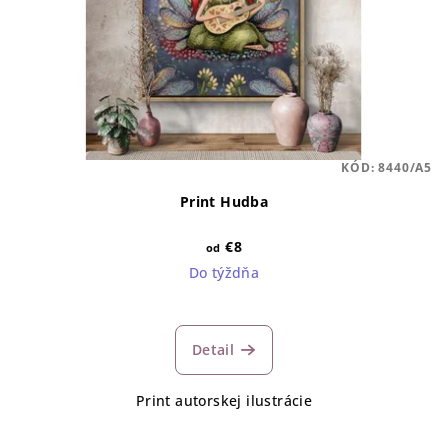
KÓD:
8440/A5
Print Hudba
€8
od
Do týždňa
Detail
Print autorskej ilustrácie