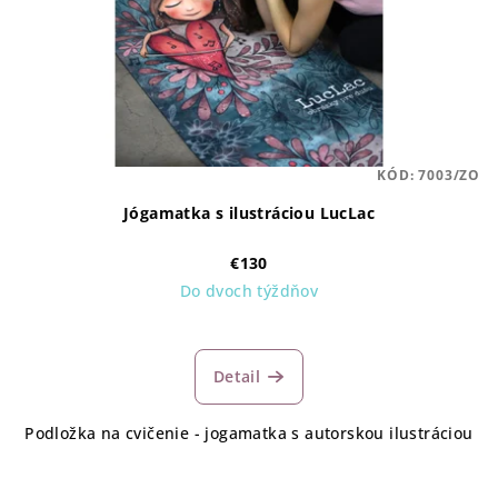
KÓD:
7003/ZO
Jógamatka s ilustráciou LucLac
€130
Do dvoch týždňov
Detail
Podložka na cvičenie - jogamatka s autorskou ilustráciou