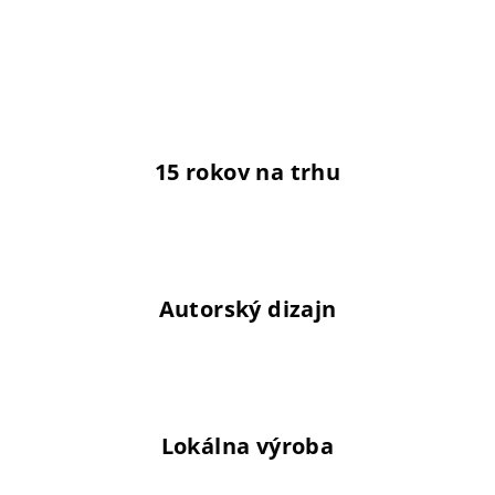
15 rokov na trhu
Autorský dizajn
Lokálna výroba