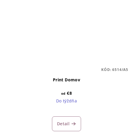
KÓD:
6514/A5
Print Domov
€8
od
Do týždňa
Detail