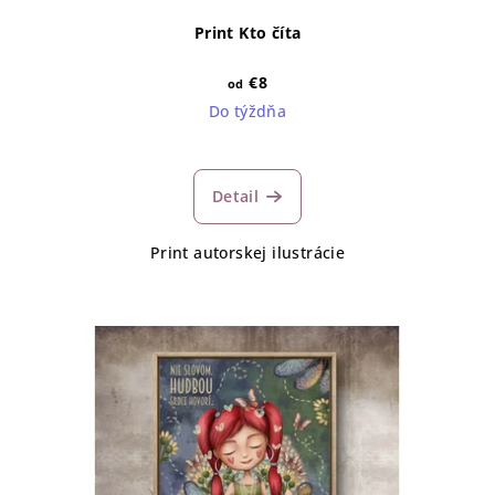
Print Kto číta
€8
od
Do týždňa
Detail
Print autorskej ilustrácie