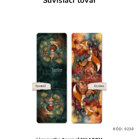
Súvisiaci tovar
KÓD:
9230