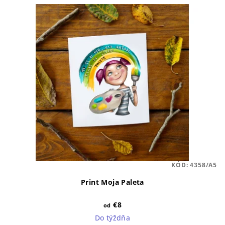
KÓD:
4358/A5
Print Moja Paleta
€8
od
Do týždňa