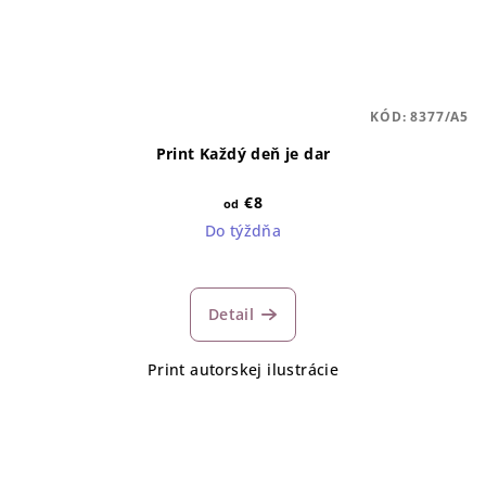
KÓD:
8377/A5
Print Každý deň je dar
€8
od
Do týždňa
Detail
Print autorskej ilustrácie