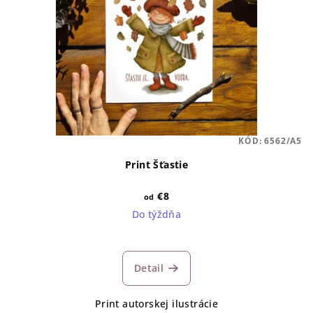
KÓD:
6562/A5
Print Šťastie
€8
od
Do týždňa
Detail
Print autorskej ilustrácie