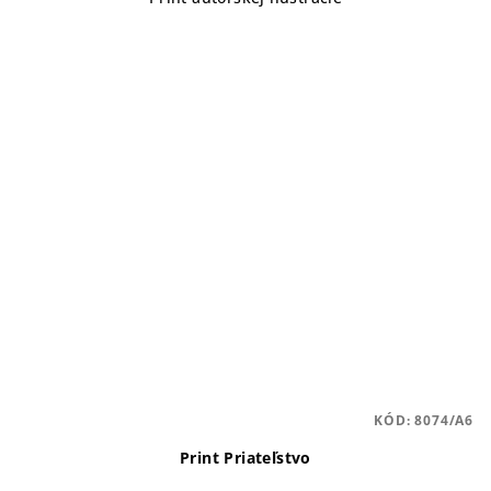
KÓD:
8074/A6
Print Priateľstvo