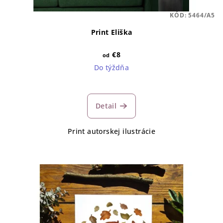
KÓD:
5464/A5
Print Eliška
€8
od
Do týždňa
Detail
Print autorskej ilustrácie