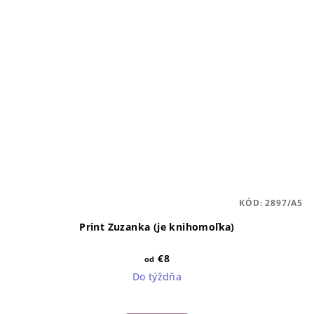
KÓD:
2897/A5
Print Zuzanka (je knihomoľka)
€8
od
Do týždňa