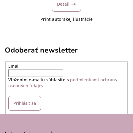
Detail
Print autorskej ilustrácie
Odoberať newsletter
Email
Vložením e-mailu súhlasíte s
podmienkami ochrany
osobných údajov
Prihlásiť sa
Z
á