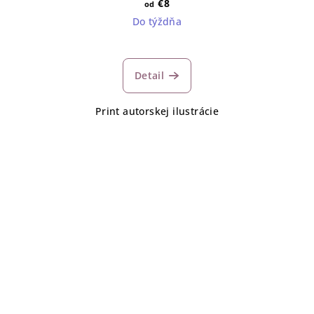
€8
od
Do týždňa
Detail
Print autorskej ilustrácie