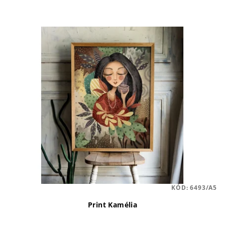
KÓD:
6493/A5
Print Kamélia