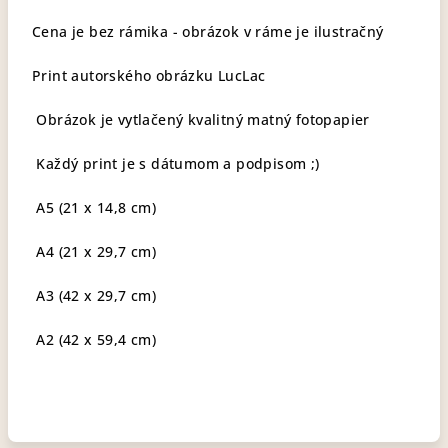
Cena je bez rámika - obrázok v ráme je ilustračný
Print autorského obrázku LucLac
Obrázok je vytlačený kvalitný matný fotopapier
Každý print je s dátumom a podpisom ;)
A5 (21 x 14,8 cm)
A4 (21 x 29,7 cm)
A3 (42 x 29,7 cm)
A2 (42 x 59,4 cm)