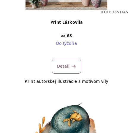
KÓD:
3851/A5
Print Láskovila
€8
od
Do týždňa
Detail
Print autorskej ilustrácie s motívom víly