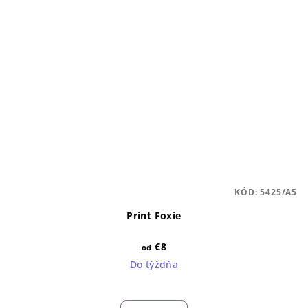
KÓD:
5425/A5
Print Foxie
€8
od
Do týždňa