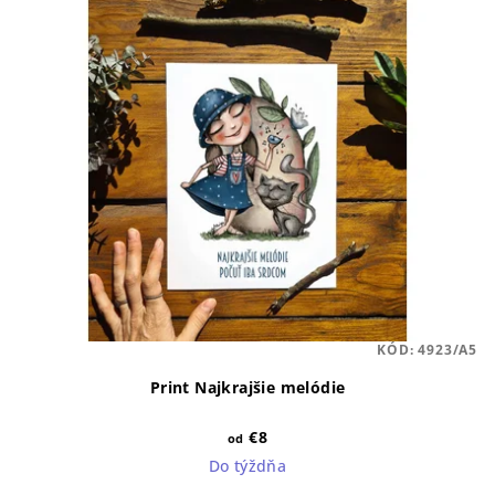
KÓD:
4923/A5
Print Najkrajšie melódie
€8
od
Do týždňa