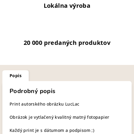
Lokálna výroba
20 000 predaných produktov
Popis
Podrobný popis
Print autorského obrázku LucLac
Obrázok je vytlačený kvalitný matný fotopapier
Každý print je s dátumom a podpisom ;)