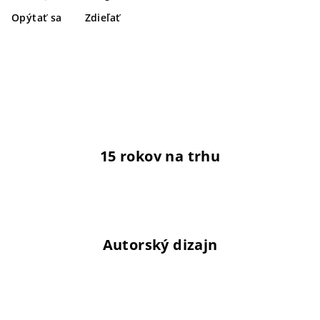
Opýtať sa
Zdieľať
15 rokov na trhu
Autorský dizajn