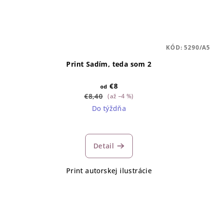
KÓD:
5290/A5
Print Sadím, teda som 2
€8
od
€8,40
(až –4 %)
Do týždňa
Detail
Print autorskej ilustrácie