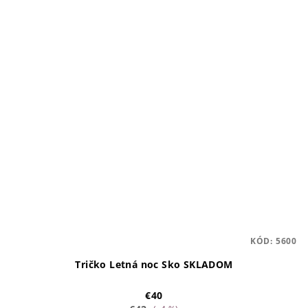
KÓD:
5600
Tričko Letná noc Sko SKLADOM
€40