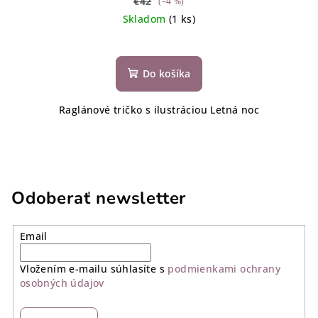
€42
(–4 %)
Skladom
(1 ks)
Do košíka
Raglánové tričko s ilustráciou Letná noc
Odoberať newsletter
Email
Vložením e-mailu súhlasíte s
podmienkami ochrany
osobných údajov