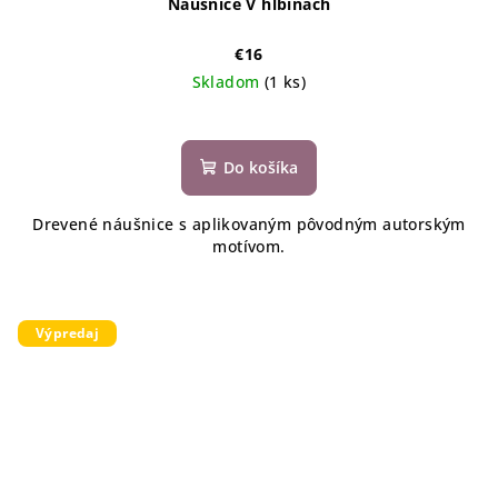
Naušnice V hlbinách
€16
Skladom
(1 ks)
Do košíka
Drevené náušnice s aplikovaným pôvodným autorským
motívom.
Výpredaj