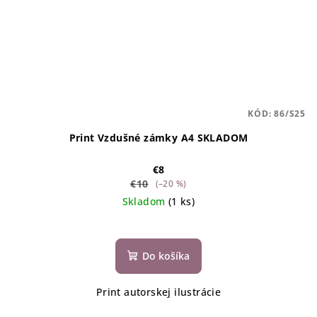
KÓD:
86/S25
Print Vzdušné zámky A4 SKLADOM
€8
€10
(–20 %)
Skladom
(1 ks)
Do košíka
Print autorskej ilustrácie