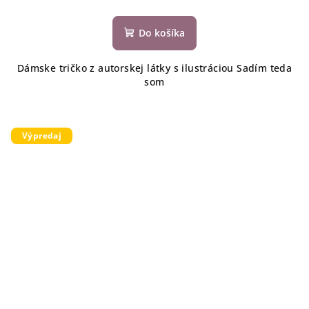
Do košíka
Dámske tričko z autorskej látky s ilustráciou Sadím teda
som
Výpredaj