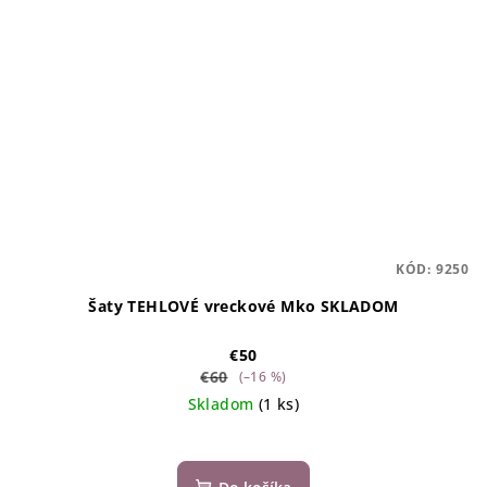
KÓD:
9250
Šaty TEHLOVÉ vreckové Mko SKLADOM
€50
€60
(–16 %)
Skladom
(1 ks)