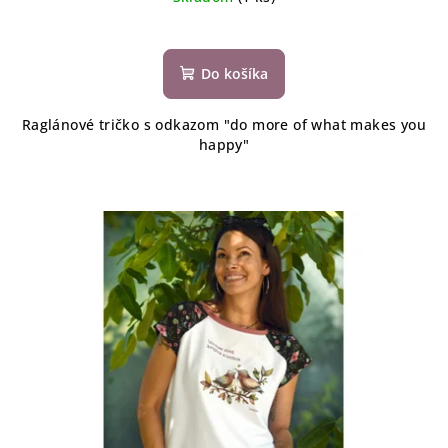
Do košíka
Raglánové tričko s odkazom "do more of what makes you
happy"