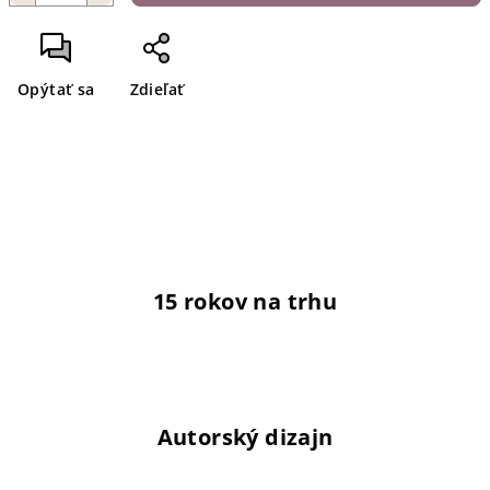
Opýtať sa
Zdieľať
15 rokov na trhu
Autorský dizajn