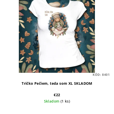
KÓD:
8401
Tričko Pečiem, teda som XL SKLADOM
€22
Skladom
(1 ks)