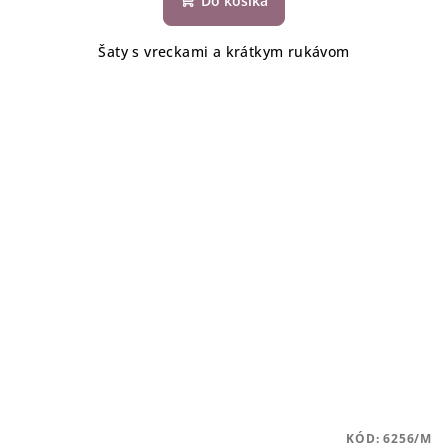
Do košíka
Šaty s vreckami a krátkym rukávom
KÓD:
6256/M