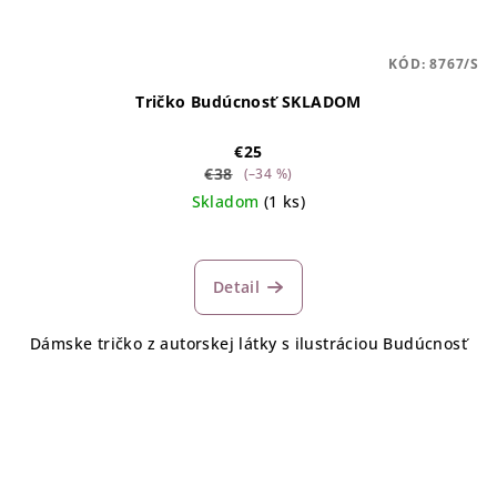
KÓD:
8767/S
Tričko Budúcnosť SKLADOM
€25
€38
(–34 %)
Skladom
(1 ks)
Detail
Dámske tričko z autorskej látky s ilustráciou Budúcnosť