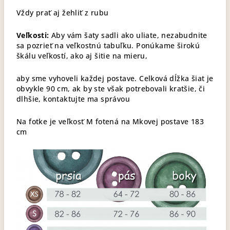
Vždy prať aj žehliť z rubu
Veľkosti:
Aby vám šaty sadli ako uliate, nezabudnite
sa pozrieť na veľkostnú tabuľku. Ponúkame širokú
škálu veľkostí, ako aj šitie na mieru,
aby sme vyhoveli každej postave. Celková dĺžka šiat je
obvykle 90 cm, ak by ste však potrebovali kratšie, či
dlhšie, kontaktujte ma správou
Na fotke je veľkosť M fotená na Mkovej postave 183
cm