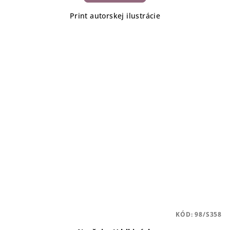
Print autorskej ilustrácie
KÓD:
98/S358