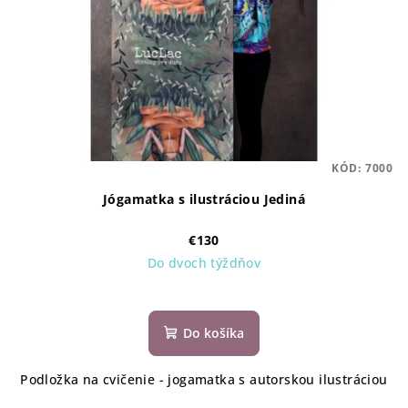
KÓD:
7000
Jógamatka s ilustráciou Jediná
€130
Do dvoch týždňov
Do košíka
Podložka na cvičenie - jogamatka s autorskou ilustráciou