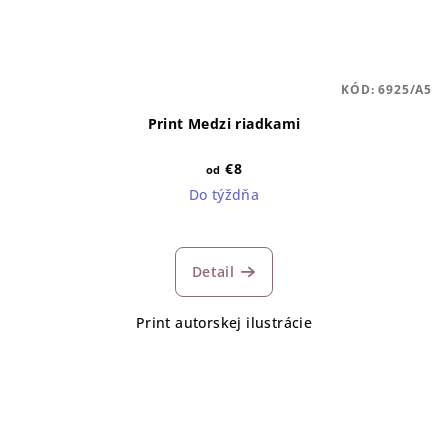
KÓD:
6925/A5
Print Medzi riadkami
€8
od
Do týždňa
Detail
Print autorskej ilustrácie