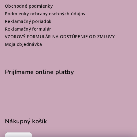
ä
Obchodné podmienky
t
Podmienky ochrany osobných údajov
i
Reklamačný poriadok
e
Reklamačný formulár
VZOROVÝ FORMULÁR NA ODSTÚPENIE OD ZMLUVY
Moja objednávka
Prijímame online platby
Nákupný košík