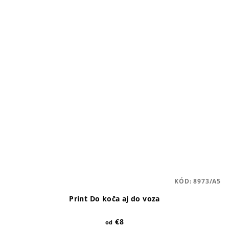
KÓD:
8973/A5
Print Do koča aj do voza
€8
od