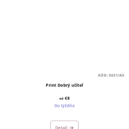
KÓD:
5651/A5
Print Dobrý učiteľ
€8
od
Do týždňa
Detail