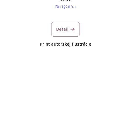
Do týždňa
Detail
Print autorskej ilustrácie