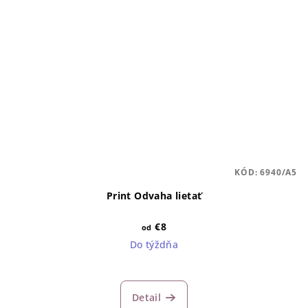
KÓD:
6940/A5
Print Odvaha lietať
€8
od
Do týždňa
Detail