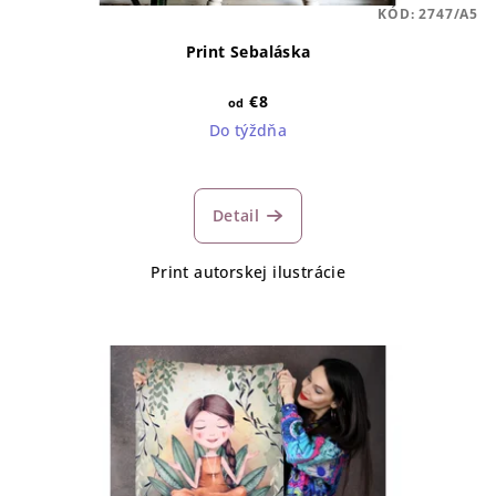
KÓD:
2747/A5
Print Sebaláska
€8
od
Do týždňa
Detail
Print autorskej ilustrácie