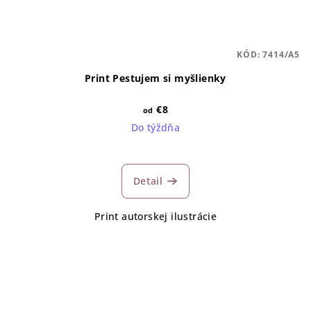
KÓD:
7414/A5
Print Pestujem si myšlienky
€8
od
Do týždňa
Detail
Print autorskej ilustrácie