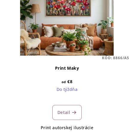
KÓD:
8866/A5
Print Maky
€8
od
Do týždňa
Detail
Print autorskej ilustrácie