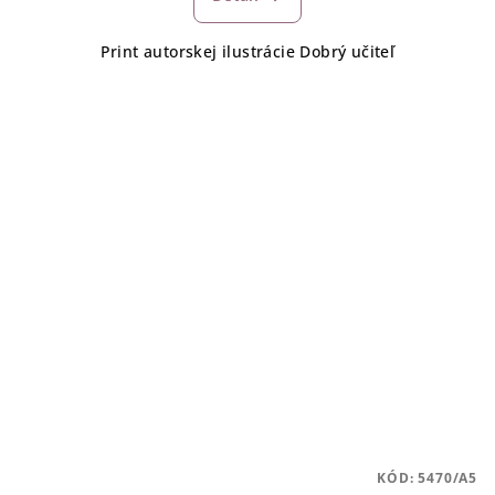
Print autorskej ilustrácie Dobrý učiteľ
KÓD:
5470/A5