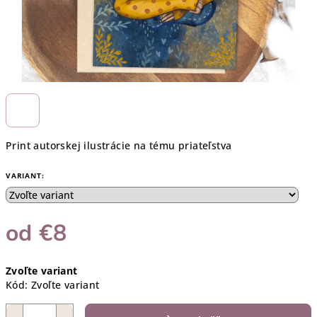
Print autorskej ilustrácie na tému priateľstva
VARIANT:
od
€8
Jednotková
Zvoľte variant
cena:
Kód:
Zvoľte variant