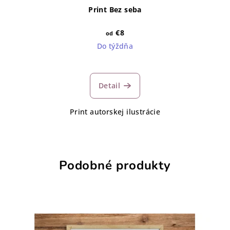
Print Bez seba
€8
od
Do týždňa
Detail
Print autorskej ilustrácie
Podobné produkty