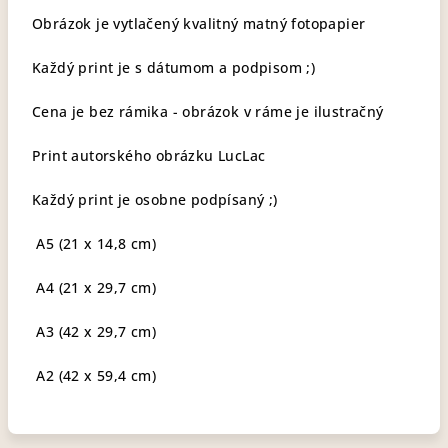
Obrázok je vytlačený kvalitný matný fotopapier
Každý print je s dátumom a podpisom ;)
Cena je bez rámika - obrázok v ráme je ilustračný
Print autorského obrázku LucLac
Každý print je osobne podpísaný ;)
A5 (21 x 14,8 cm)
A4 (21 x 29,7 cm)
A3 (42 x 29,7 cm)
A2 (42 x 59,4 cm)