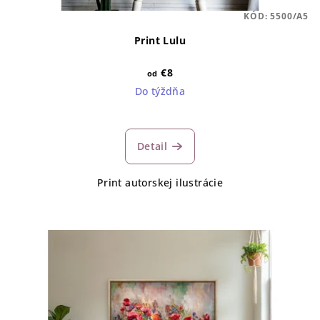
KÓD:
5500/A5
Print Lulu
€8
od
Do týždňa
Detail
Print autorskej ilustrácie